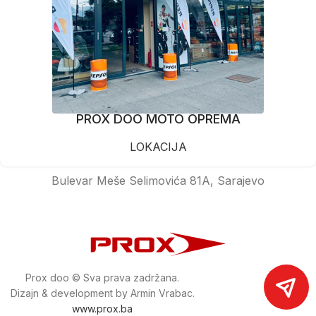
PROX DOO MOTO OPREMA
LOKACIJA
Bulevar Meše Selimovića 81A, Sarajevo
Prox doo © Sva prava zadržana.
Dizajn & development by Armin Vrabac.
www.prox.ba