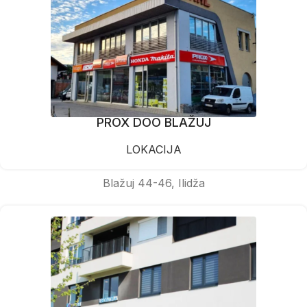
PROX DOO BLAŽUJ
LOKACIJA
Blažuj 44-46, Ilidža