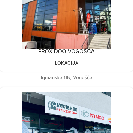
PROX DOO VOGOŠĆA
LOKACIJA
Igmanska 6B, Vogošća