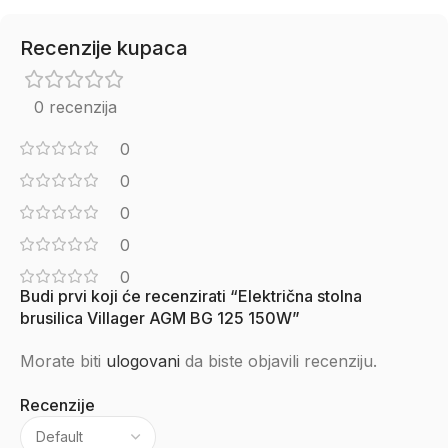
Recenzije kupaca
0 recenzija
0
0
0
0
0
Budi prvi koji će recenzirati “Električna stolna
brusilica Villager AGM BG 125 150W”
Morate biti
ulogovani
da biste objavili recenziju.
Recenzije