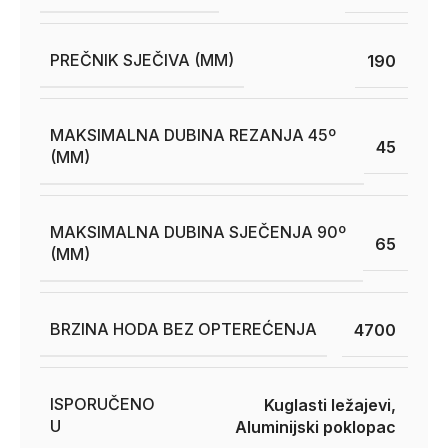
PREČNIK SJEČIVA (MM)
190
MAKSIMALNA DUBINA REZANJA 45º
45
(MM)
MAKSIMALNA DUBINA SJEČENJA 90º
65
(MM)
BRZINA HODA BEZ OPTEREĆENJA
4700
ISPORUČENO
Kuglasti ležajevi,
U
Aluminijski poklopac