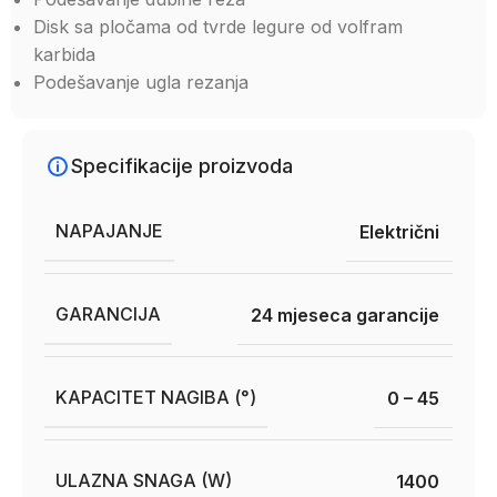
Disk sa pločama od tvrde legure od volfram
karbida
Podešavanje ugla rezanja
Specifikacije proizvoda
NAPAJANJE
Električni
GARANCIJA
24 mjeseca garancije
KAPACITET NAGIBA (°)
0 – 45
ULAZNA SNAGA (W)
1400