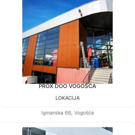
PROX DOO VOGOŠĆA
LOKACIJA
Igmanska 6B, Vogošća