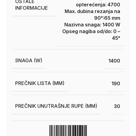
OSTALE
opterećenja: 4700
INFORMACIJE
Max. dubina rezanja na
90°:65 mm
Nazivna snaga: 1400 W
Opseg nagiba od/do: 0 –
45°
SNAGA (W)
1400
PREČNIK LISTA (MM)
190
PREČNIK UNUTRAŠNJE RUPE (MM)
30