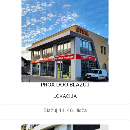
PROX DOO BLAŽUJ
LOKACIJA
Blažuj 44-46, Ilidža