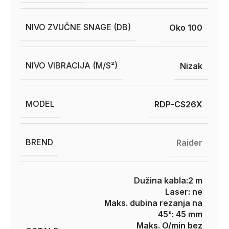
NIVO ZVUČNE SNAGE (DB)
Oko 100
NIVO VIBRACIJA (M/S²)
Nizak
MODEL
RDP-CS26X
BREND
Raider
Dužina kabla:2 m
Laser: ne
Maks. dubina rezanja na
45°: 45 mm
Maks. O/min bez