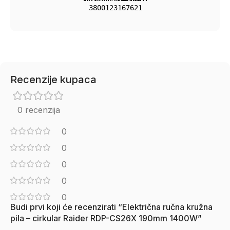
3800123167621
Recenzije kupaca
0 recenzija
0
0
0
0
0
Budi prvi koji će recenzirati “Električna ručna kružna
pila – cirkular Raider RDP-CS26X 190mm 1400W”