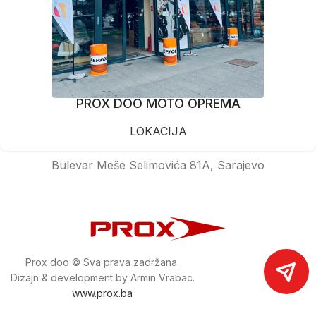
PROX DOO MOTO OPREMA
LOKACIJA
Bulevar Meše Selimovića 81A, Sarajevo
Prox doo © Sva prava zadržana.
Dizajn & development by Armin Vrabac.
www.prox.ba