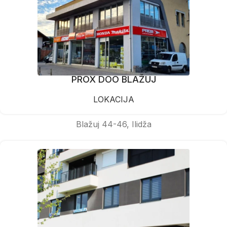
PROX DOO BLAŽUJ
LOKACIJA
Blažuj 44-46, Ilidža