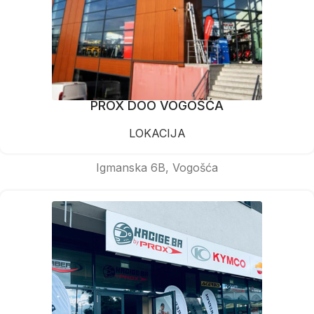
PROX DOO VOGOŠĆA
LOKACIJA
Igmanska 6B, Vogošća