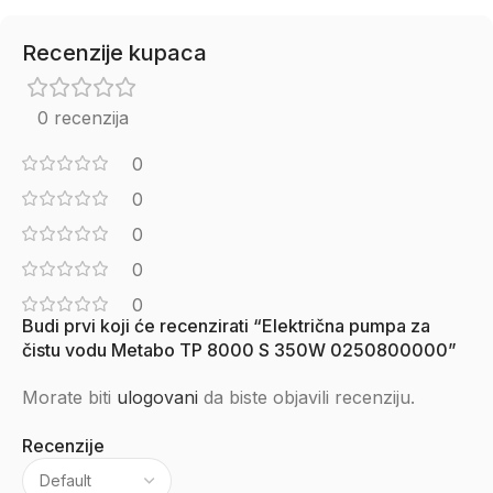
Recenzije kupaca
0 recenzija
0
0
0
0
0
Budi prvi koji će recenzirati “Električna pumpa za
čistu vodu Metabo TP 8000 S 350W 0250800000”
Morate biti
ulogovani
da biste objavili recenziju.
Recenzije