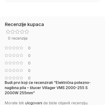
Recenzije kupaca
0 recenzija
0
0
0
0
0
Budi prvi koji će recenzirati “Električna potezno-
nagibna pila – štucer Villager VMS 2000-255 S
2000W 255mm”
Morate biti
ulogovani
da biste objavili recenziju.