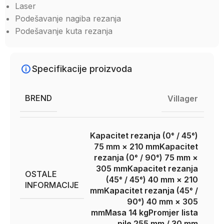
Laser
Podešavanje nagiba rezanja
Podešavanje kuta rezanja
Specifikacije proizvoda
BREND
Villager
Kapacitet rezanja (0° / 45°)
75 mm × 210 mm
Kapacitet
rezanja (0° / 90°) 75 mm ×
305 mm
Kapacitet rezanja
OSTALE
(45° / 45°) 40 mm × 210
INFORMACIJE
mm
Kapacitet rezanja (45° /
90°) 40 mm × 305
mm
Masa 14 kg
Promjer lista
pile 255 mm / 30 mm