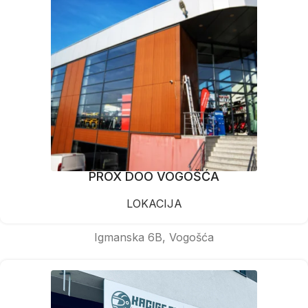
PROX DOO VOGOŠĆA
LOKACIJA
Igmanska 6B, Vogošća