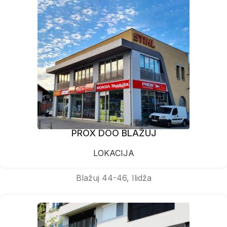
PROX DOO BLAŽUJ
LOKACIJA
Blažuj 44-46, Ilidža