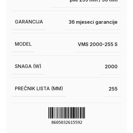
GARANCIJA
36 mjeseci garancije
MODEL
VMS 2000-255 S
SNAGA (W)
2000
PREČNIK LISTA (MM)
255
8605032615592