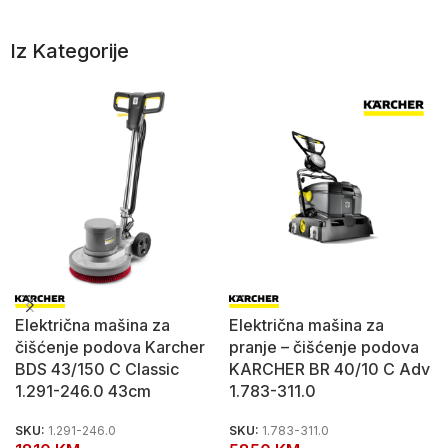
Iz Kategorije
Električna mašina za
Električna mašina za
čišćenje podova Karcher
pranje – čišćenje podova
BDS 43/150 C Classic
KARCHER BR 40/10 C Adv
1.291-246.0 43cm
1.783-311.0
SKU:
1.291-246.0
SKU:
1.783-311.0