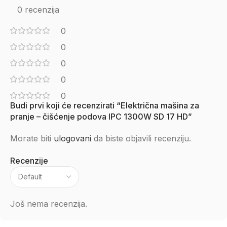
0 recenzija
0
0
0
0
0
Budi prvi koji će recenzirati “Električna mašina za
pranje – čišćenje podova IPC 1300W SD 17 HD”
Morate biti
ulogovani
da biste objavili recenziju.
Recenzije
Još nema recenzija.