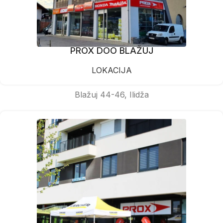
PROX DOO BLAŽUJ
LOKACIJA
Blažuj 44-46, Ilidža