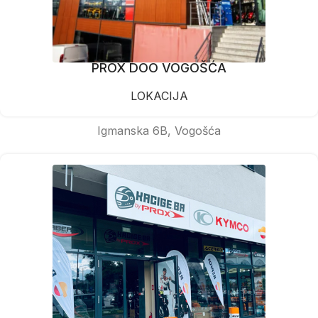
PROX DOO VOGOŠĆA
LOKACIJA
Igmanska 6B, Vogošća