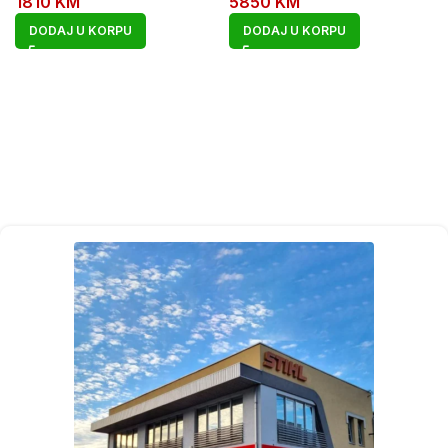
1810
KM
5850
KM
DODAJ U KORPU
DODAJ U KORPU