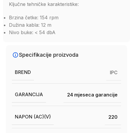
Ključne tehničke karakteristike:
Brzina četke: 154 rpm
Dužina kabla: 12 m
Nivo buke: < 54 dbA
Specifikacije proizvoda
BREND
IPC
GARANCIJA
24 mjeseca garancije
NAPON (AC)(V)
220