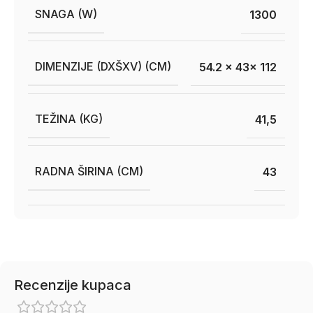
SNAGA (W)
1300
DIMENZIJE (DXŠXV) (CM)
54.2 x 43x 112
TEŽINA (KG)
41,5
RADNA ŠIRINA (CM)
43
Recenzije kupaca