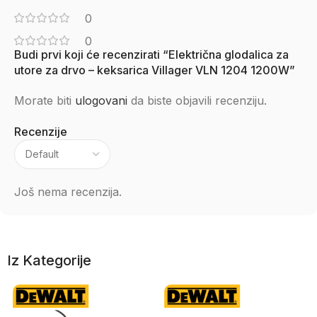
0
0
Budi prvi koji će recenzirati “Električna glodalica za
utore za drvo – keksarica Villager VLN 1204 1200W”
Morate biti
ulogovani
da biste objavili recenziju.
Recenzije
Još nema recenzija.
Iz Kategorije