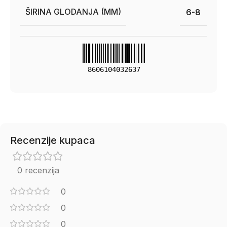
ŠIRINA GLODANJA (MM)
6-8
8606104032637
Recenzije kupaca
0 recenzija
0
0
0