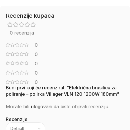
Recenzije kupaca
0 recenzija
0
0
0
0
0
Budi prvi koji će recenzirati “Električna brusilica za
poliranje – polirka Villager VLN 120 1200W 180mm”
Morate biti
ulogovani
da biste objavili recenziju.
Recenzije