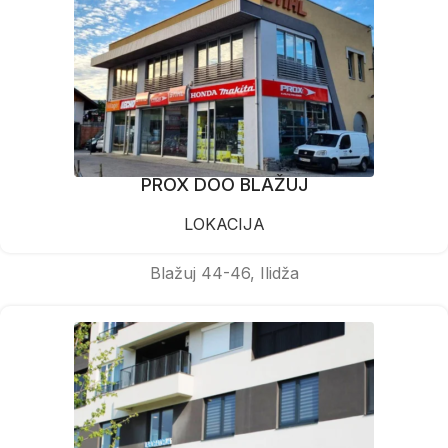
PROX DOO BLAŽUJ
LOKACIJA
Blažuj 44-46, Ilidža