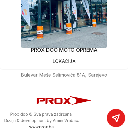
PROX DOO MOTO OPREMA
LOKACIJA
Bulevar Meše Selimovića 81A, Sarajevo
Prox doo © Sva prava zadržana.
Dizajn & development by Armin Vrabac.
www.prox.ba