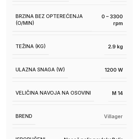
BRZINA BEZ OPTEREĆENJA
0 – 3300
(O/MIN)
rpm
TEŽINA (KG)
2.9 kg
ULAZNA SNAGA (W)
1200 W
VELIČINA NAVOJA NA OSOVINI
M 14
BREND
Villager