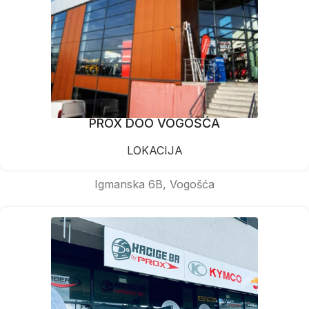
PROX DOO VOGOŠĆA
LOKACIJA
Igmanska 6B, Vogošća