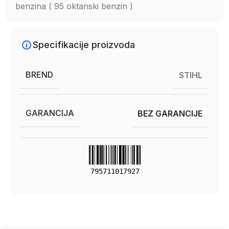
benzina ( 95 oktanski benzin )
Specifikacije proizvoda
BREND
STIHL
GARANCIJA
BEZ GARANCIJE
795711017927