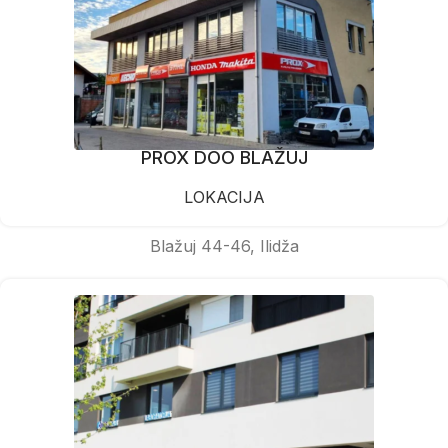
PROX DOO BLAŽUJ
LOKACIJA
Blažuj 44-46, Ilidža