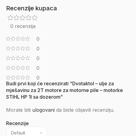
Recenzije kupaca
0 recenzija
0
0
0
0
0
Budi prvi koji će recenzirati “Dvotaktol – ulje za
mješavinu za 2T motore za motorne pile – motorke
STIHL HP 1l sa dozerom”
Morate biti
ulogovani
da biste objavili recenziju.
Recenzije