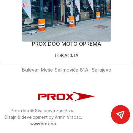
PROX DOO MOTO OPREMA
LOKACIJA
Bulevar Meše Selimovića 81A, Sarajevo
Prox doo © Sva prava zadržana.
Dizajn & development by Armin Vrabac.
www.prox.ba