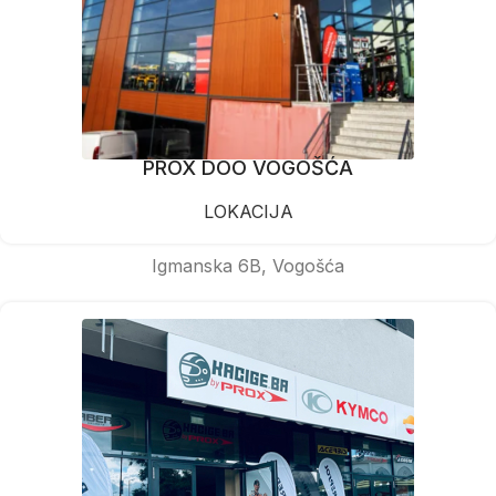
PROX DOO VOGOŠĆA
LOKACIJA
Igmanska 6B, Vogošća