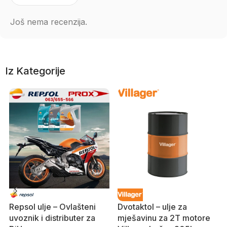
Još nema recenzija.
Iz Kategorije
Repsol ulje – Ovlašteni
Dvotaktol – ulje za
uvoznik i distributer za
mješavinu za 2T motore