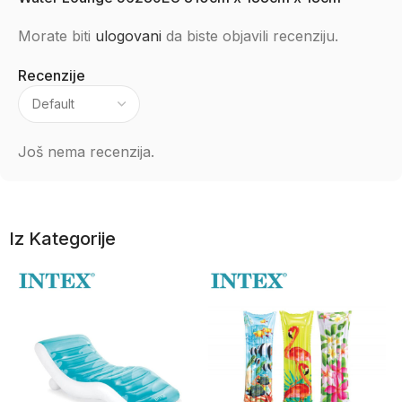
Morate biti
ulogovani
da biste objavili recenziju.
Recenzije
Još nema recenzija.
Iz Kategorije