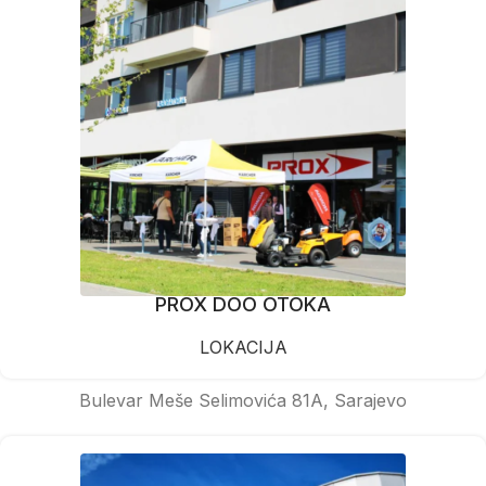
PROX DOO OTOKA
LOKACIJA
Bulevar Meše Selimovića 81A, Sarajevo