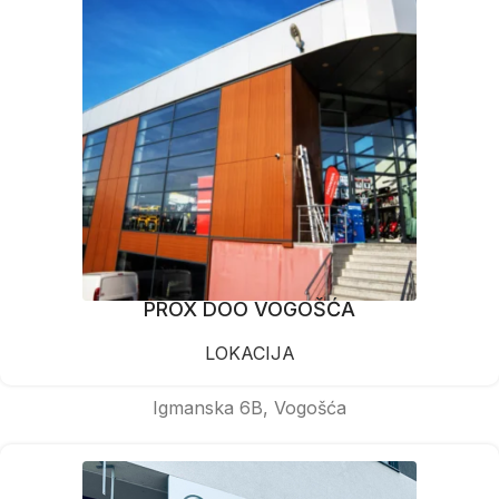
PROX DOO VOGOŠĆA
LOKACIJA
Igmanska 6B, Vogošća