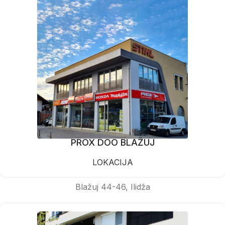
PROX DOO BLAŽUJ
LOKACIJA
Blažuj 44-46, Ilidža