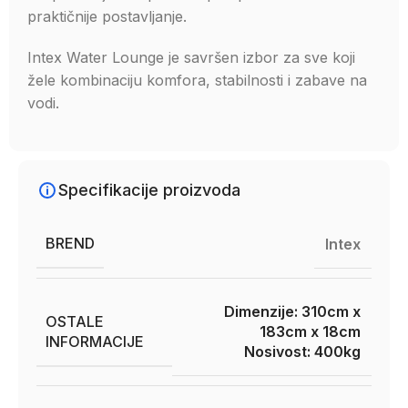
praktičnije postavljanje.
Intex Water Lounge je savršen izbor za sve koji
žele kombinaciju komfora, stabilnosti i zabave na
vodi.
Specifikacije proizvoda
BREND
Intex
Dimenzije: 310cm x
OSTALE
183cm x 18cm
INFORMACIJE
Nosivost: 400kg