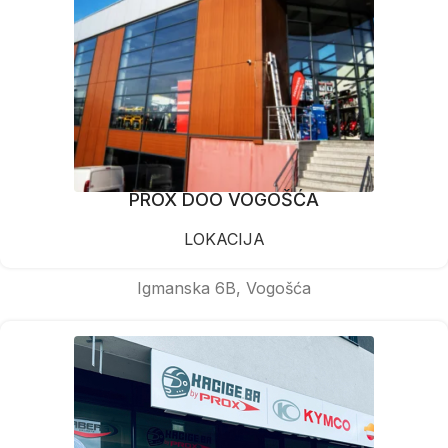
PROX DOO VOGOŠĆA
LOKACIJA
Igmanska 6B, Vogošća