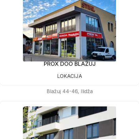
PROX DOO BLAŽUJ
LOKACIJA
Blažuj 44-46, Ilidža