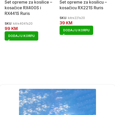
Set opreme za kosilice –
Set opreme za kosilicu –
kosačice RX400S i
kosačicu RX221S Ruris
RX441S Ruris
SKU:
kitrx221s20
39
KM
SKU:
kitrx4041s20
99
KM
DODAJ U KORPU
DODAJ U KORPU