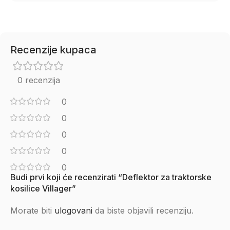
Recenzije kupaca
0 recenzija
0
0
0
0
0
Budi prvi koji će recenzirati “Deflektor za traktorske
kosilice Villager”
Morate biti
ulogovani
da biste objavili recenziju.