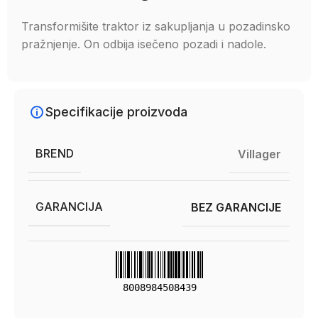
Transformišite traktor iz sakupljanja u pozadinsko
pražnjenje. On odbija isečeno pozadi i nadole.
Specifikacije proizvoda
BREND
Villager
GARANCIJA
BEZ GARANCIJE
8008984508439