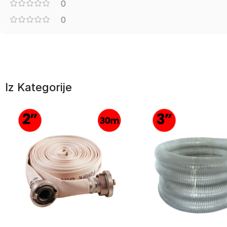
0
0
Iz Kategorije