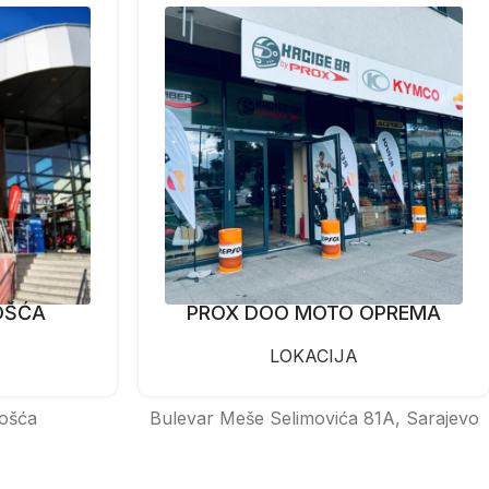
OŠĆA
PROX DOO MOTO OPREMA
LOKACIJA
ošća
Bulevar Meše Selimovića 81A, Sarajevo