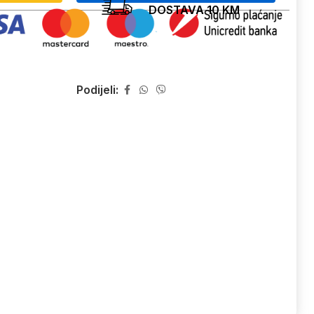
DOSTAVA 10 KM
Podijeli: