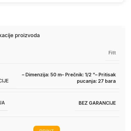
kacije proizvoda
Fitt
– Dimenzija: 50 m
– Prečnik: 1/2 ”
– Pritisak
CIJE
pucanja: 27 bara
JA
BEZ GARANCIJE