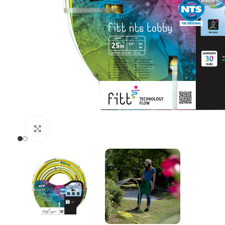
Uvećaj sliku