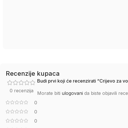
Recenzije kupaca
Budi prvi koji će recenzirati “Crijevo za 
0 recenzija
Morate biti
ulogovani
da biste objavili rece
0
0
0