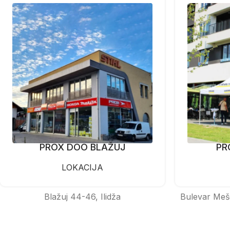
PROX DOO BLAŽUJ
PR
LOKACIJA
Blažuj 44-46, Ilidža
Bulevar Meš