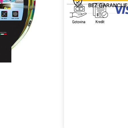
BEZ GARANCIJE
Uporedi