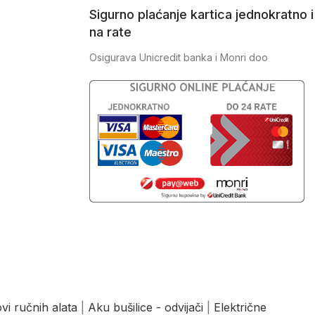
Sigurno plaćanje kartica jednokratno i
na rate
Osigurava Unicredit banka i Monri doo
J
vi ručnih alata
|
Aku bušilice - odvijači
|
Električne