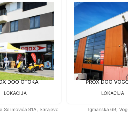
OX DOO OTOKA
PROX DOO VOG
LOKACIJA
LOKACIJA
e Selimovića 81A, Sarajevo
Igmanska 6B, Vog