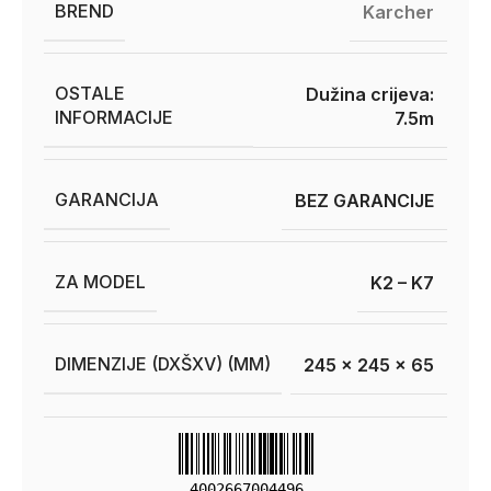
BREND
Karcher
OSTALE
Dužina crijeva:
INFORMACIJE
7.5m
GARANCIJA
BEZ GARANCIJE
ZA MODEL
K2 – K7
DIMENZIJE (DXŠXV) (MM)
245 x 245 x 65
4002667004496