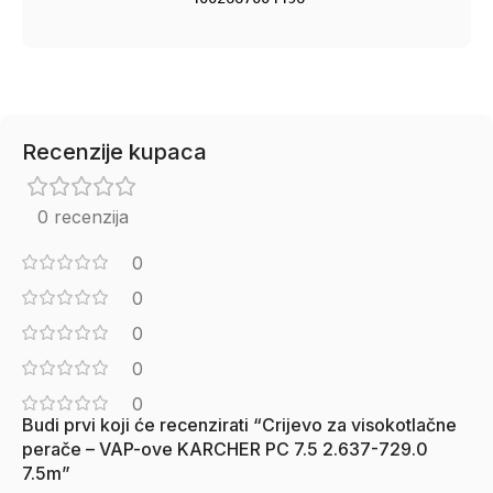
Recenzije kupaca
0 recenzija
0
0
0
0
0
Budi prvi koji će recenzirati “Crijevo za visokotlačne
perače – VAP-ove KARCHER PC 7.5 2.637-729.0
7.5m”