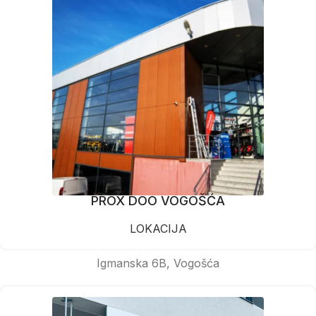
PROX DOO VOGOŠĆA
LOKACIJA
Igmanska 6B, Vogošća