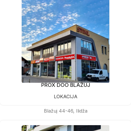
PROX DOO BLAŽUJ
LOKACIJA
Blažuj 44-46, Ilidža