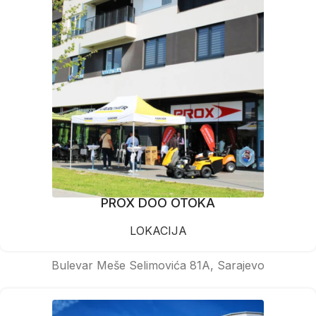
PROX DOO OTOKA
LOKACIJA
Bulevar Meše Selimovića 81A, Sarajevo