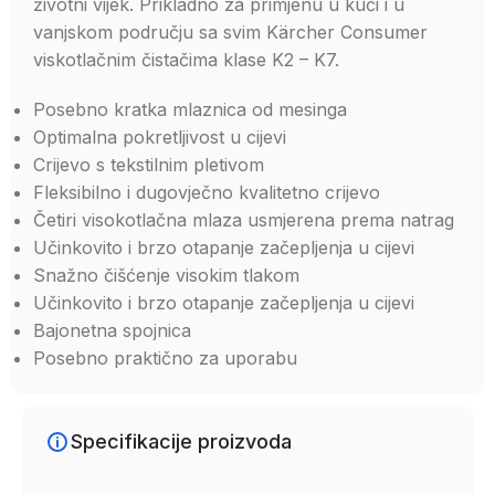
životni vijek. Prikladno za primjenu u kući i u
vanjskom području sa svim Kärcher Consumer
viskotlačnim čistačima klase K2 – K7.
Posebno kratka mlaznica od mesinga
Optimalna pokretljivost u cijevi
Crijevo s tekstilnim pletivom
Fleksibilno i dugovječno kvalitetno crijevo
Četiri visokotlačna mlaza usmjerena prema natrag
Učinkovito i brzo otapanje začepljenja u cijevi
Snažno čišćenje visokim tlakom
Učinkovito i brzo otapanje začepljenja u cijevi
Bajonetna spojnica
Posebno praktično za uporabu
Specifikacije proizvoda