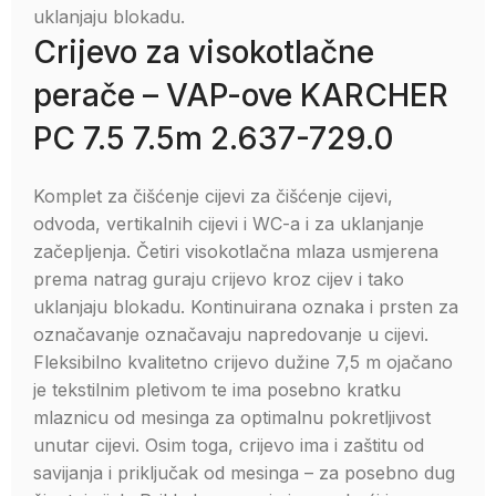
uklanjaju blokadu.
Crijevo za visokotlačne
perače – VAP-ove KARCHER
PC 7.5 7.5m 2.637-729.0
Komplet za čišćenje cijevi za čišćenje cijevi,
odvoda, vertikalnih cijevi i WC-a i za uklanjanje
začepljenja. Četiri visokotlačna mlaza usmjerena
prema natrag guraju crijevo kroz cijev i tako
uklanjaju blokadu. Kontinuirana oznaka i prsten za
označavanje označavaju napredovanje u cijevi.
Fleksibilno kvalitetno crijevo dužine 7,5 m ojačano
je tekstilnim pletivom te ima posebno kratku
mlaznicu od mesinga za optimalnu pokretljivost
unutar cijevi. Osim toga, crijevo ima i zaštitu od
savijanja i priključak od mesinga – za posebno dug