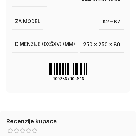
ZA MODEL
K2 – K7
DIMENZIJE (DXŠXV) (MM)
250 x 250 x 80
4002667005646
Recenzije kupaca