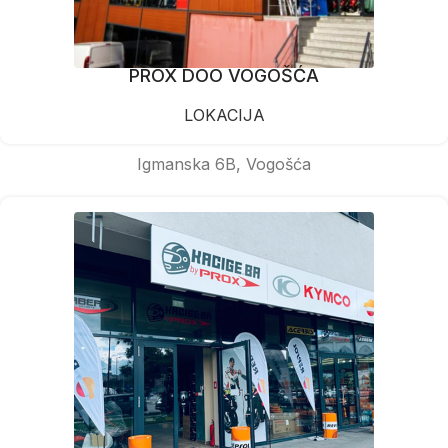
PROX DOO VOGOŠĆA
LOKACIJA
Igmanska 6B, Vogošća