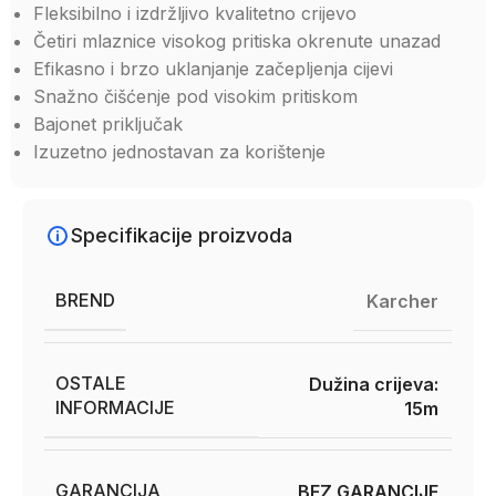
Fleksibilno i izdržljivo kvalitetno crijevo
Četiri mlaznice visokog pritiska okrenute unazad
Efikasno i brzo uklanjanje začepljenja cijevi
Snažno čišćenje pod visokim pritiskom
Bajonet priključak
Izuzetno jednostavan za korištenje
Specifikacije proizvoda
BREND
Karcher
OSTALE
Dužina crijeva:
INFORMACIJE
15m
GARANCIJA
BEZ GARANCIJE