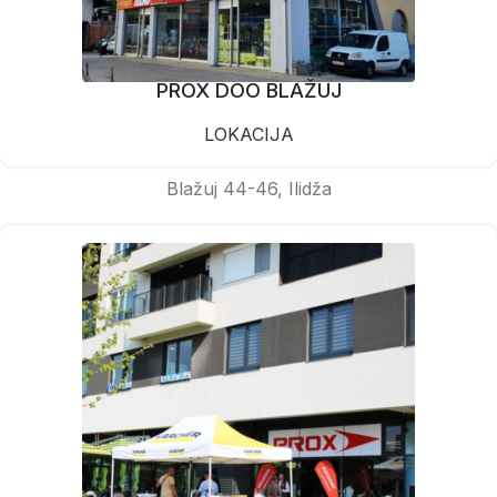
PROX DOO BLAŽUJ
LOKACIJA
Blažuj 44-46, Ilidža