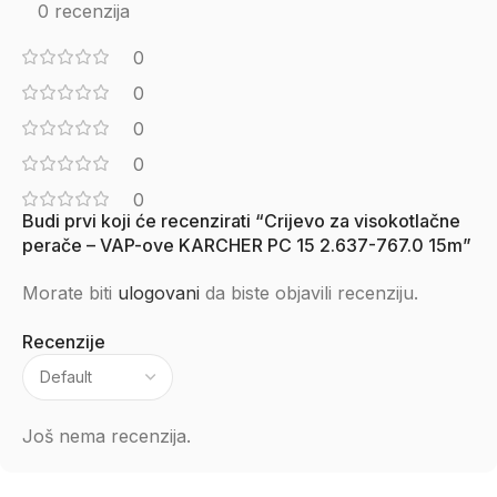
0 recenzija
0
0
0
0
0
Budi prvi koji će recenzirati “Crijevo za visokotlačne
perače – VAP-ove KARCHER PC 15 2.637-767.0 15m”
Morate biti
ulogovani
da biste objavili recenziju.
Recenzije
Još nema recenzija.