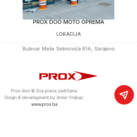
PROX DOO MOTO OPREMA
LOKACIJA
Bulevar Meše Selimovića 81A, Sarajevo
Prox doo © Sva prava zadržana.
Dizajn & development by Armin Vrabac.
www.prox.ba
Pratite nas na društvenim mrežama
proxdoo