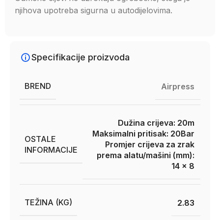
njihova upotreba sigurna u autodijelovima.
Specifikacije proizvoda
BREND
Airpress
Dužina crijeva: 20m
Maksimalni pritisak: 20Bar
OSTALE
Promjer crijeva za zrak
INFORMACIJE
prema alatu/mašini (mm):
14 x 8
TEŽINA (KG)
2.83