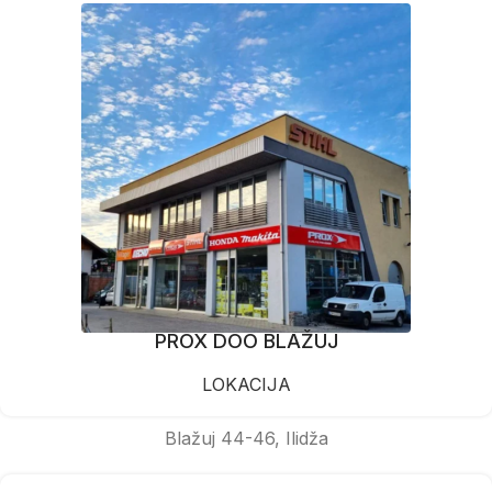
PROX DOO BLAŽUJ
LOKACIJA
Blažuj 44-46, Ilidža