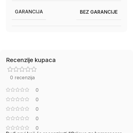
GARANCIJA
BEZ GARANCIJE
Recenzije kupaca
0 recenzija
0
0
0
0
0