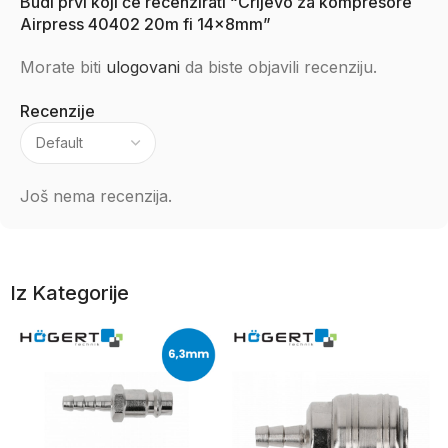
Budi prvi koji će recenzirati “Crijevo za kompresore
Airpress 40402 20m fi 14x8mm”
Morate biti
ulogovani
da biste objavili recenziju.
Recenzije
Još nema recenzija.
Iz Kategorije