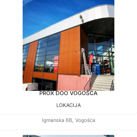
PROX DOO VOGOŠĆA
LOKACIJA
Igmanska 6B, Vogošća