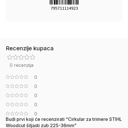
795711114923
Recenzije kupaca
0 recenzija
0
0
0
0
0
Budi prvi koji će recenzirati “Cirkular za trimere STIHL
Woodcut šiljasti zub 225-36mm”