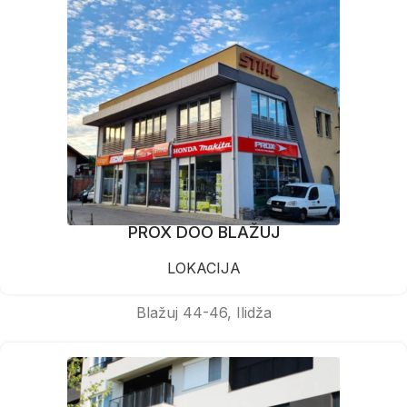
PROX DOO BLAŽUJ
LOKACIJA
Blažuj 44-46, Ilidža