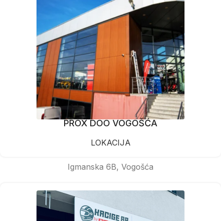
PROX DOO VOGOŠĆA
LOKACIJA
Igmanska 6B, Vogošća