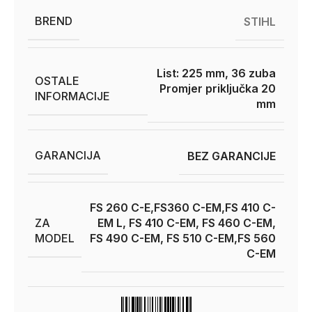
BREND
STIHL
List: 225 mm, 36 zuba
OSTALE
Promjer priključka 20
INFORMACIJE
mm
GARANCIJA
BEZ GARANCIJE
FS 260 C-E,FS360 C-EM,FS 410 C-
ZA
EM L, FS 410 C-EM, FS 460 C-EM,
MODEL
FS 490 C-EM, FS 510 C-EM,FS 560
C-EM