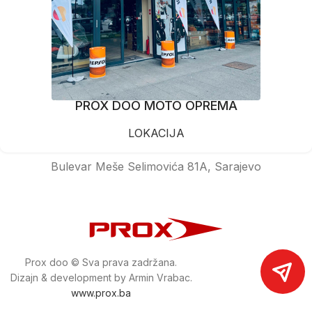
PROX DOO MOTO OPREMA
LOKACIJA
Bulevar Meše Selimovića 81A, Sarajevo
Prox doo © Sva prava zadržana.
Dizajn & development by Armin Vrabac.
www.prox.ba