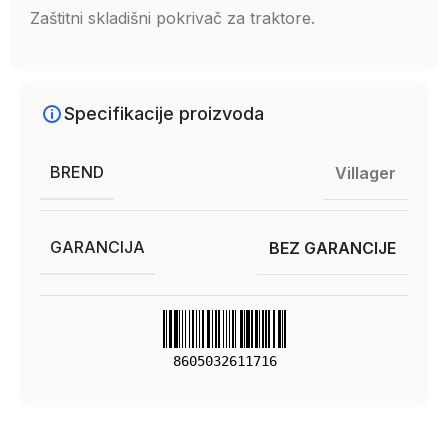
Zaštitni skladišni pokrivač za traktore.
Specifikacije proizvoda
BREND
Villager
GARANCIJA
BEZ GARANCIJE
8605032611716