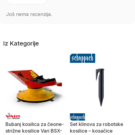
Još nema recenzija.
Iz Kategorije
Bubanj kosilica za čeone-
Set klinova za robotske
strižne kosilice Vari BSX-
kosilice – kosačice