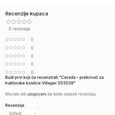
Recenzije kupaca
0 recenzija
0
0
0
0
0
Budi prvi koji će recenzirati “Cerada – prekrivač za
traktorske kosilice Villager 053539”
Morate biti
ulogovani
da biste objavili recenziju.
Recenzije