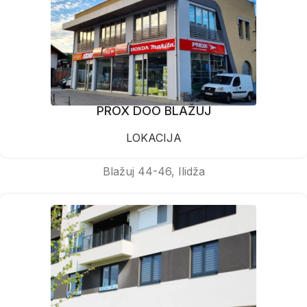
PROX DOO BLAŽUJ
LOKACIJA
Blažuj 44-46, Ilidža