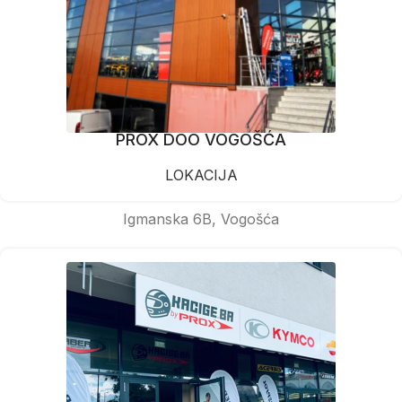
PROX DOO VOGOŠĆA
LOKACIJA
Igmanska 6B, Vogošća