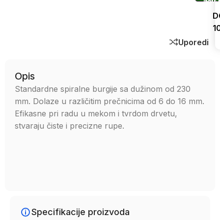
D
1
Uporedi
Opis
Standardne spiralne burgije sa dužinom od 230
mm. Dolaze u različitim prečnicima od 6 do 16 mm.
Efikasne pri radu u mekom i tvrdom drvetu,
stvaraju čiste i precizne rupe.
Specifikacije proizvoda