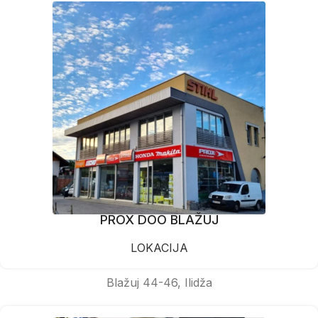
PROX DOO BLAŽUJ
LOKACIJA
Blažuj 44-46, Ilidža