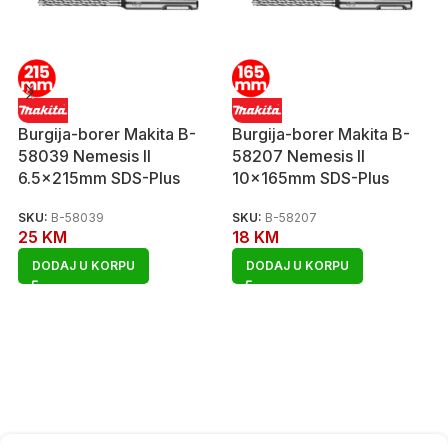
Burgija-borer Makita B-
Burgija-borer Makita B-
58039 Nemesis II
58207 Nemesis II
6.5x215mm SDS-Plus
10x165mm SDS-Plus
SKU:
B-58039
SKU:
B-58207
25
KM
18
KM
DODAJ U KORPU
DODAJ U KORPU