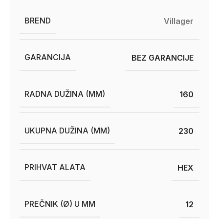
BREND
Villager
GARANCIJA
BEZ GARANCIJE
RADNA DUŽINA (MM)
160
UKUPNA DUŽINA (MM)
230
PRIHVAT ALATA
HEX
PREČNIK (Ø) U MM
12