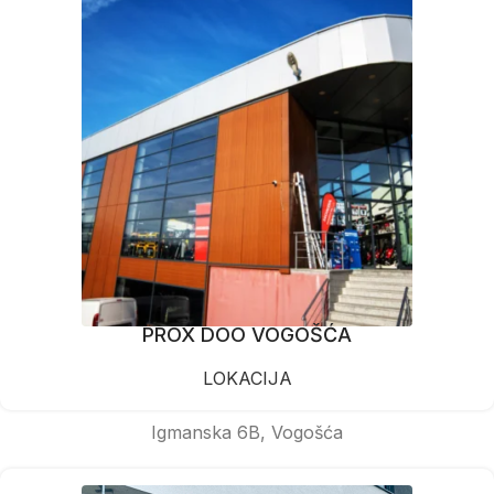
PROX DOO VOGOŠĆA
LOKACIJA
Igmanska 6B, Vogošća