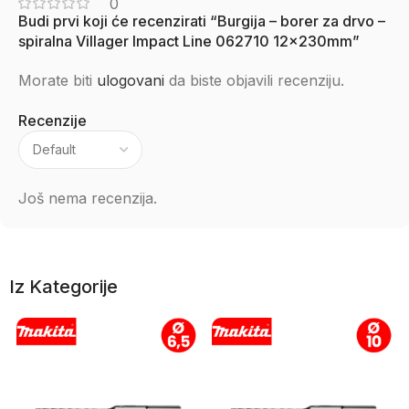
0
Budi prvi koji će recenzirati “Burgija – borer za drvo –
spiralna Villager Impact Line 062710 12x230mm”
Morate biti
ulogovani
da biste objavili recenziju.
Recenzije
Još nema recenzija.
Iz Kategorije