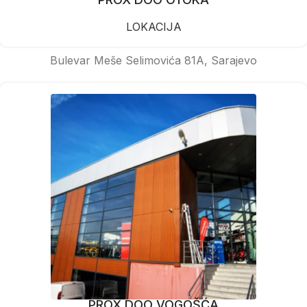
LOKACIJA
Bulevar Meše Selimovića 81A, Sarajevo
PROX DOO VOGOŠĆA