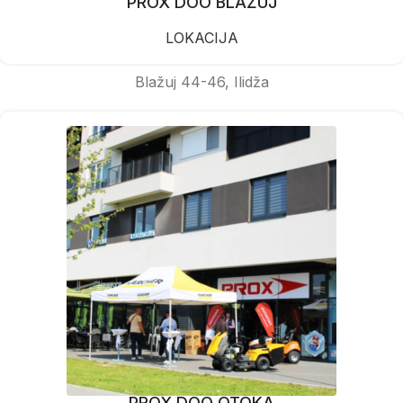
PROX DOO BLAŽUJ
LOKACIJA
Blažuj 44-46, Ilidža
PROX DOO OTOKA