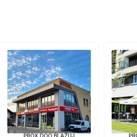
PROX DOO BLAŽUJ
PR