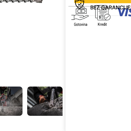
BEZ GARANCIJE
Uporedi