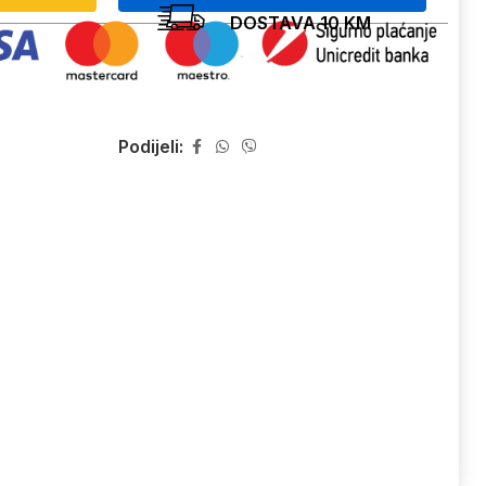
DOSTAVA 10 KM
Podijeli: