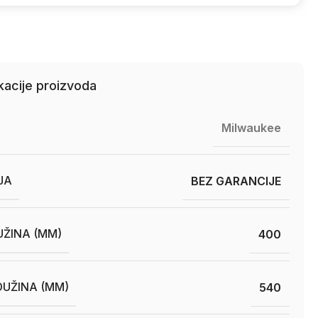
kacije proizvoda
Milwaukee
JA
BEZ GARANCIJE
ŽINA (MM)
400
UŽINA (MM)
540