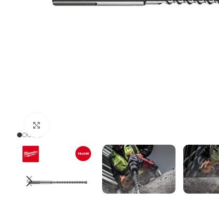
Uvećaj sliku