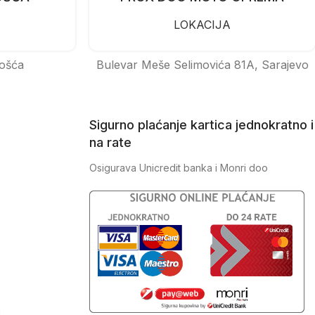
LOKACIJA
ošća
Bulevar Meše Selimovića 81A, Sarajevo
Sigurno plaćanje kartica jednokratno i
na rate
Osigurava Unicredit banka i Monri doo
J