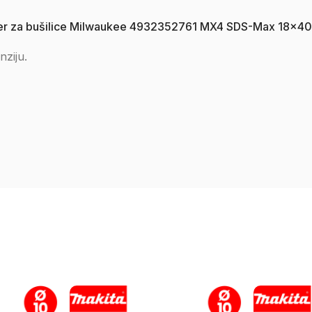
– borer za bušilice Milwaukee 4932352761 MX4 SDS-Max 18
nziju.