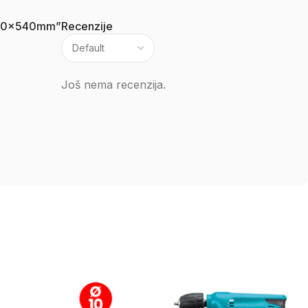
x400x540mm”
Recenzije
Još nema recenzija.