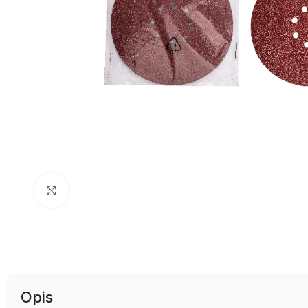
Uvećaj sliku
Opis