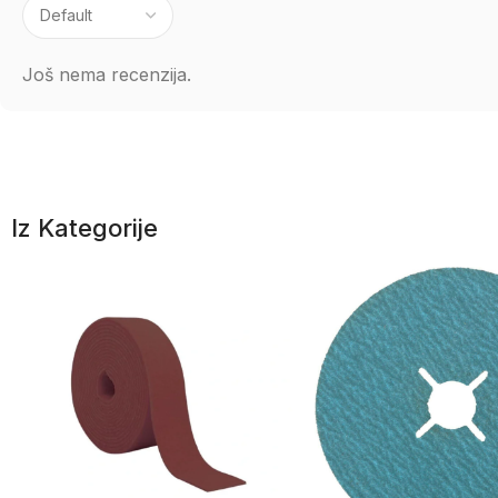
Još nema recenzija.
Iz Kategorije