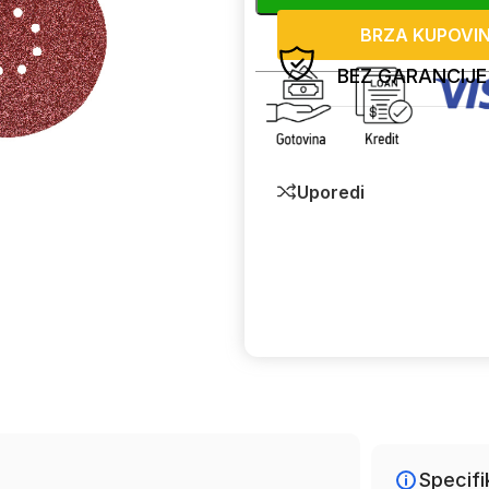
BRZA KUPOVI
BEZ GARANCIJE
Uporedi
Specifi