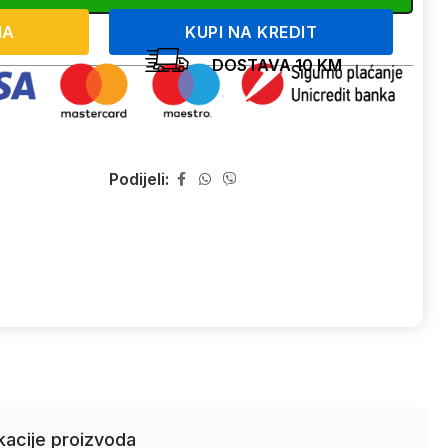
NA
KUPI NA KREDIT
DOSTAVA 10 KM
Podijeli:
kacije proizvoda