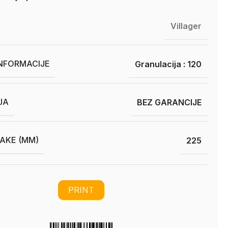
Villager
INFORMACIJE
Granulacija : 120
JA
BEZ GARANCIJE
RAKE (MM)
225
PRINT