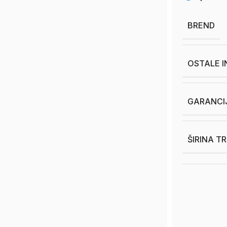
BREND
OSTALE 
GARANCI
ŠIRINA T