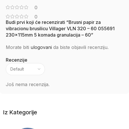
0
0
Budi prvi koji će recenzirati “Brusni papir za
vibracionu brusilicu Villager VLN 320 – 60 055691
230x115mm 5 komada granulacija – 60”
Morate biti
ulogovani
da biste objavili recenziju.
Recenzije
Još nema recenzija.
Iz Kategorije