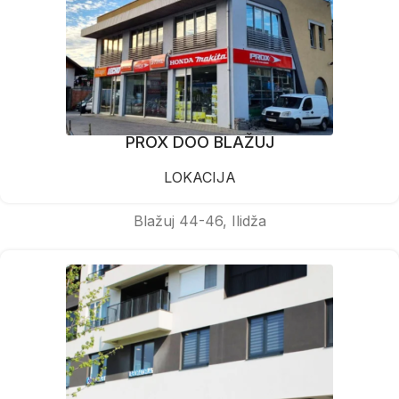
PROX DOO BLAŽUJ
LOKACIJA
Blažuj 44-46, Ilidža