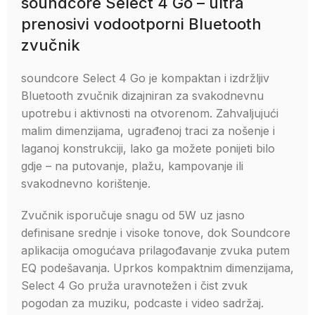
soundcore Select 4 Go – ultra
prenosivi vodootporni Bluetooth
zvučnik
soundcore Select 4 Go je kompaktan i izdržljiv
Bluetooth zvučnik dizajniran za svakodnevnu
upotrebu i aktivnosti na otvorenom. Zahvaljujući
malim dimenzijama, ugrađenoj traci za nošenje i
laganoj konstrukciji, lako ga možete ponijeti bilo
gdje – na putovanje, plažu, kampovanje ili
svakodnevno korištenje.
Zvučnik isporučuje snagu od 5W uz jasno
definisane srednje i visoke tonove, dok Soundcore
aplikacija omogućava prilagođavanje zvuka putem
EQ podešavanja. Uprkos kompaktnim dimenzijama,
Select 4 Go pruža uravnotežen i čist zvuk
pogodan za muziku, podcaste i video sadržaj.