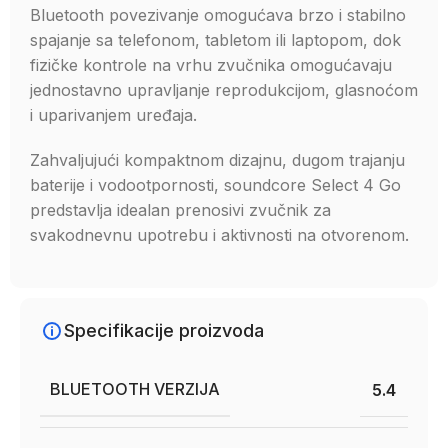
Bluetooth povezivanje omogućava brzo i stabilno
spajanje sa telefonom, tabletom ili laptopom, dok
fizičke kontrole na vrhu zvučnika omogućavaju
jednostavno upravljanje reprodukcijom, glasnoćom
i uparivanjem uređaja.
Zahvaljujući kompaktnom dizajnu, dugom trajanju
baterije i vodootpornosti, soundcore Select 4 Go
predstavlja idealan prenosivi zvučnik za
svakodnevnu upotrebu i aktivnosti na otvorenom.
Specifikacije proizvoda
BLUETOOTH VERZIJA
5.4