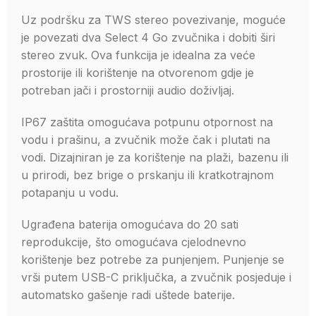
Uz podršku za TWS stereo povezivanje, moguće
je povezati dva Select 4 Go zvučnika i dobiti širi
stereo zvuk. Ova funkcija je idealna za veće
prostorije ili korištenje na otvorenom gdje je
potreban jači i prostorniji audio doživljaj.
IP67 zaštita omogućava potpunu otpornost na
vodu i prašinu, a zvučnik može čak i plutati na
vodi. Dizajniran je za korištenje na plaži, bazenu ili
u prirodi, bez brige o prskanju ili kratkotrajnom
potapanju u vodu.
Ugrađena baterija omogućava do 20 sati
reprodukcije, što omogućava cjelodnevno
korištenje bez potrebe za punjenjem. Punjenje se
vrši putem USB-C priključka, a zvučnik posjeduje i
automatsko gašenje radi uštede baterije.