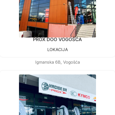
PROX DOO VOGOŠĆA
LOKACIJA
Igmanska 6B, Vogošća