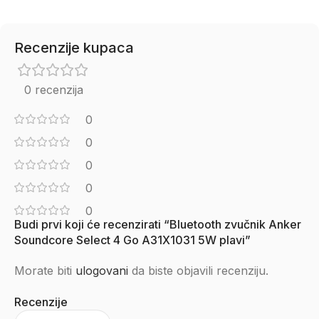
Recenzije kupaca
0 recenzija
0
0
0
0
0
Budi prvi koji će recenzirati “Bluetooth zvučnik Anker
Soundcore Select 4 Go A31X1031 5W plavi”
Morate biti
ulogovani
da biste objavili recenziju.
Recenzije