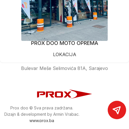
PROX DOO MOTO OPREMA
LOKACIJA
Bulevar Meše Selimovića 81A, Sarajevo
Prox doo © Sva prava zadržana.
Dizajn & development by Armin Vrabac.
www.prox.ba