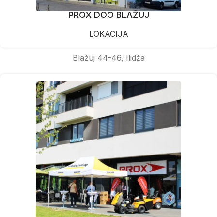
PROX DOO BLAŽUJ
LOKACIJA
Blažuj 44-46, Ilidža