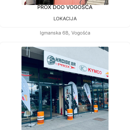
PROX DOO VOGOŠĆA
LOKACIJA
Igmanska 6B, Vogošća