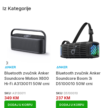
Iz Kategorije
Bluetooth zvučnik Anker
Bluetooth zvučnik Anker
Soundcore Motion X600
Soundcore Boom 3i
Hi-Fi A3130011 50W crni
D5100010 50W crni
SKU:
A3130011
SKU:
D5100010
349
KM
237
KM
DODAJ U KORPU
DODAJ U KORPU