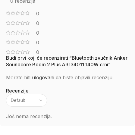
0 recenzija
0
0
0
0
0
Budi prvi koji će recenzirati “Bluetooth zvučnik Anker
Soundcore Boom 2 Plus A3134011 140W crni”
Morate biti
ulogovani
da biste objavili recenziju.
Recenzije
Još nema recenzija.