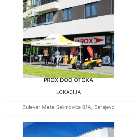
PROX DOO OTOKA
LOKACIJA
Bulevar Meše Selimovića 81A, Sarajevo