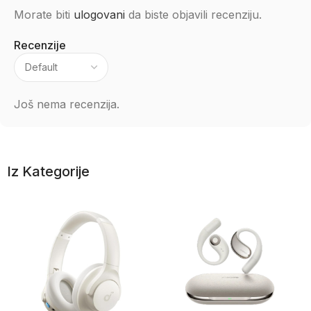
Morate biti
ulogovani
da biste objavili recenziju.
Recenzije
Još nema recenzija.
Iz Kategorije