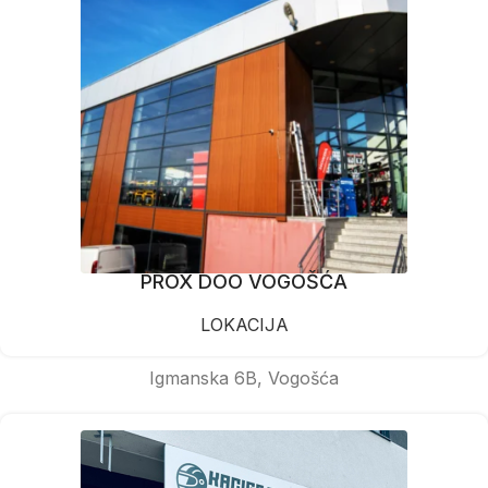
PROX DOO VOGOŠĆA
LOKACIJA
Igmanska 6B, Vogošća