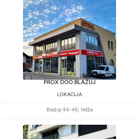
PROX DOO BLAŽUJ
LOKACIJA
Blažuj 44-46, Ilidža