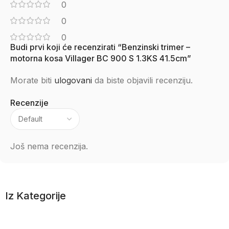
0
0
0
Budi prvi koji će recenzirati “Benzinski trimer –
motorna kosa Villager BC 900 S 1.3KS 41.5cm”
Morate biti
ulogovani
da biste objavili recenziju.
Recenzije
Još nema recenzija.
Iz Kategorije