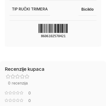
TIP RUČKI TRIMERA
Biciklo
8606102570421
Recenzije kupaca
0 recenzija
0
0