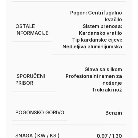
Pogon: Centrifugalno
kvačilo
OSTALE
Sistem prenosa:
INFORMACIJE
Kardansko vratilo
Tip kardanske cijevi:
Nedjeljiva aluminijumska
Glava sa silkom
ISPORUČENI
Profesionalni remen za
PRIBOR
nošenje
Trokraki nož
POGONSKO GORIVO
Benzin
SNAGA ( KW / KS )
0.97 / 1.30