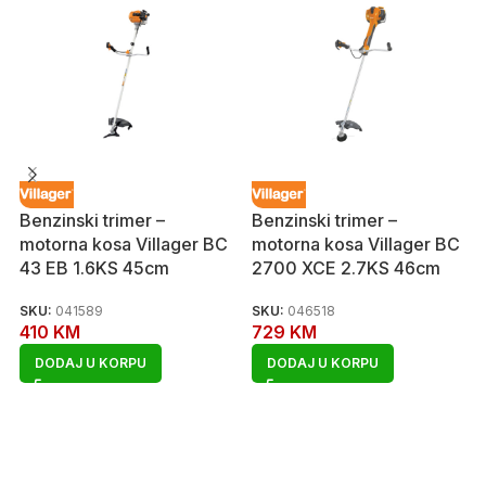
Benzinski trimer –
Benzinski trimer –
motorna kosa Villager BC
motorna kosa Villager BC
43 EB 1.6KS 45cm
2700 XCE 2.7KS 46cm
SKU:
041589
SKU:
046518
410
KM
729
KM
DODAJ U KORPU
DODAJ U KORPU