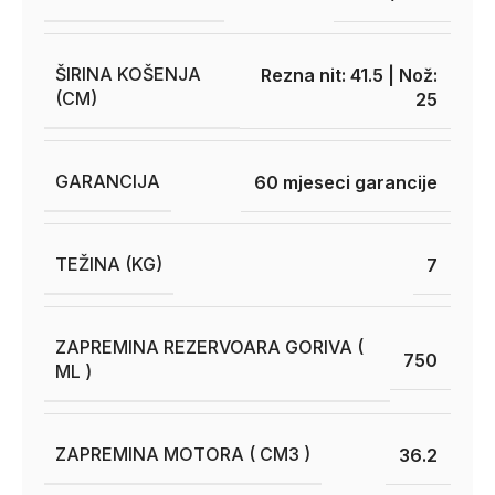
ŠIRINA KOŠENJA
Rezna nit: 41.5 | Nož:
(CM)
25
GARANCIJA
60 mjeseci garancije
TEŽINA (KG)
7
ZAPREMINA REZERVOARA GORIVA (
750
ML )
ZAPREMINA MOTORA ( CM3 )
36.2