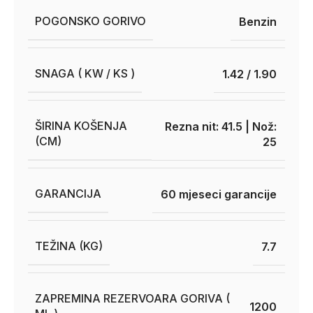
POGONSKO GORIVO
Benzin
SNAGA ( KW / KS )
1.42 / 1.90
ŠIRINA KOŠENJA
Rezna nit: 41.5 | Nož:
(CM)
25
GARANCIJA
60 mjeseci garancije
TEŽINA (KG)
7.7
ZAPREMINA REZERVOARA GORIVA (
1200