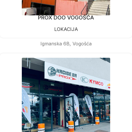
PROX DOO VOGOŠĆA
LOKACIJA
Igmanska 6B, Vogošća