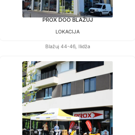
PROX DOO BLAŽUJ
LOKACIJA
Blažuj 44-46, Ilidža