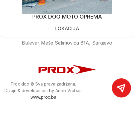
PROX DOO MOTO OPREMA
LOKACIJA
Bulevar Meše Selimovića 81A, Sarajevo
Prox doo © Sva prava zadržana.
Dizajn & development by Armin Vrabac.
www.prox.ba
Pratite nas na društvenim mrežama
proxdoo