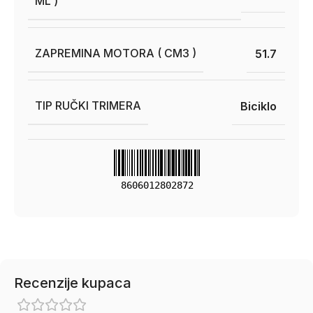
ML )
ZAPREMINA MOTORA ( CM3 )
51.7
TIP RUČKI TRIMERA
Biciklo
8606012802872
Recenzije kupaca