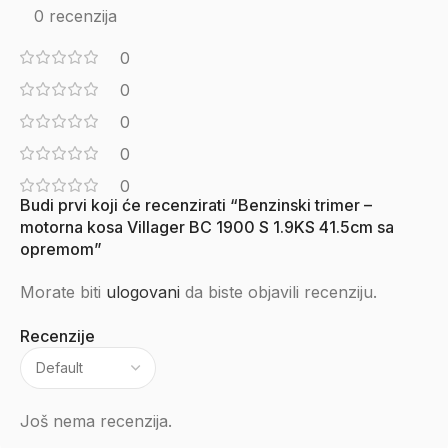
0 recenzija
0
0
0
0
0
Budi prvi koji će recenzirati “Benzinski trimer –
motorna kosa Villager BC 1900 S 1.9KS 41.5cm sa
opremom”
Morate biti
ulogovani
da biste objavili recenziju.
Recenzije
Još nema recenzija.