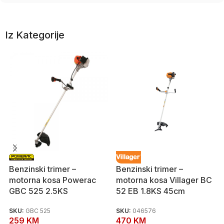
Iz Kategorije
Benzinski trimer –
Benzinski trimer –
motorna kosa Powerac
motorna kosa Villager BC
GBC 525 2.5KS
52 EB 1.8KS 45cm
SKU:
GBC 525
SKU:
046576
259
KM
470
KM