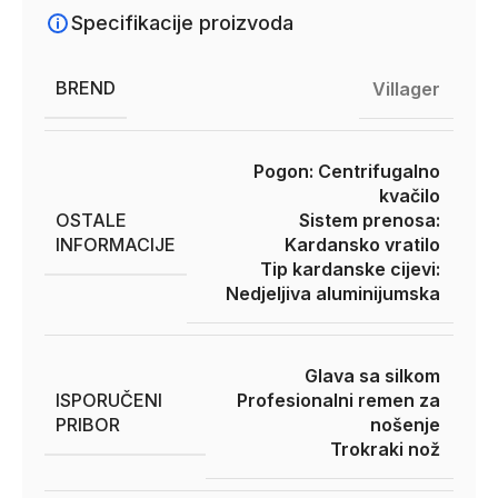
Specifikacije proizvoda
BREND
Villager
Pogon: Centrifugalno
kvačilo
OSTALE
Sistem prenosa:
INFORMACIJE
Kardansko vratilo
Tip kardanske cijevi:
Nedjeljiva aluminijumska
Glava sa silkom
ISPORUČENI
Profesionalni remen za
PRIBOR
nošenje
Trokraki nož