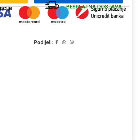
BESPLATNA DOSTAVA
ncije
Podijeli: