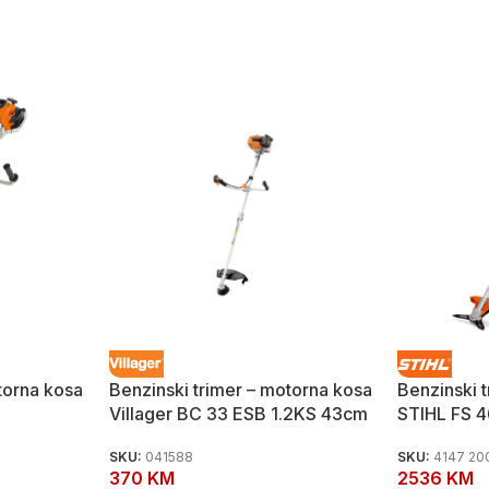
torna kosa
Benzinski trimer – motorna kosa
Benzinski 
Villager BC 33 ESB 1.2KS 43cm
STIHL FS 
SKU:
041588
SKU:
4147 20
370
KM
2536
KM