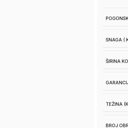
POGONSK
SNAGA ( K
ŠIRINA K
GARANCI
TEŽINA (
BROJ OB