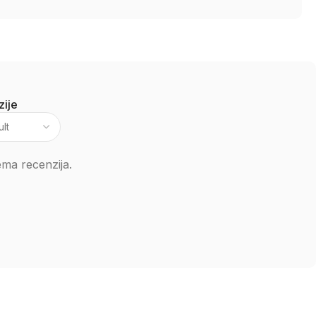
ije
ma recenzija.