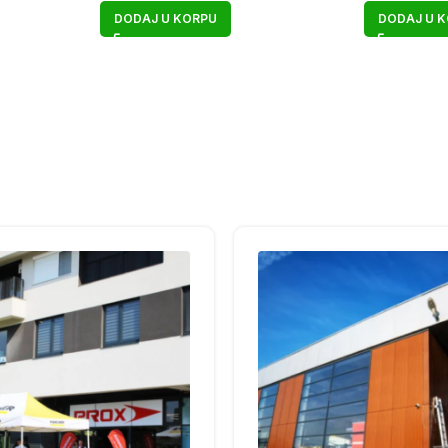
DODAJ U KORPU
DODAJ U 