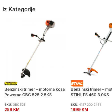
Iz Kategorije
Benzinski trimer – motorna kosa
Benzinski trimer – mo
Powerac GBC 525 2.5KS
STIHL FS 460 3.0KS
SKU:
GBC 525
SKU:
4147 200 0431
259
KM
1999
KM