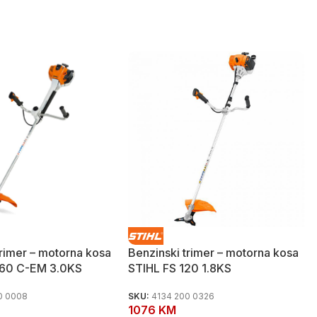
trimer – motorna kosa
Benzinski trimer – motorna kosa
460 C-EM 3.0KS
STIHL FS 120 1.8KS
0 0008
SKU:
4134 200 0326
1076
KM