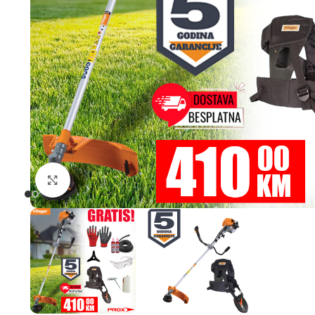
Uvećaj sliku