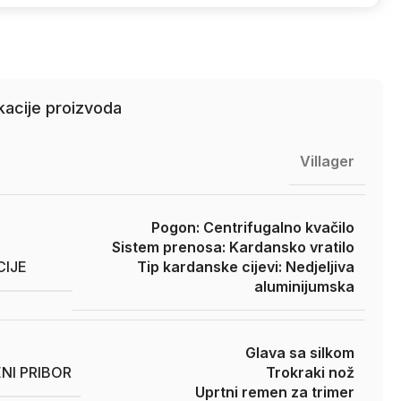
kacije proizvoda
Villager
Pogon: Centrifugalno kvačilo
Sistem prenosa: Kardansko vratilo
CIJE
Tip kardanske cijevi: Nedjeljiva
aluminijumska
Glava sa silkom
NI PRIBOR
Trokraki nož
Uprtni remen za trimer