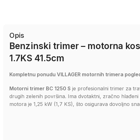
Opis
Benzinski trimer – motorna kos
1.7KS 41.5cm
Kompletnu ponudu VILLAGER motornih trimera pogle
Motorni trimer BC 1250 S
je profesionalni trimer za tra
drugih zelenih površina. Ima dvotaktni, zračno hlađe
motora je 1,25 kW (1,7 KS), što osigurava dovoljno sna