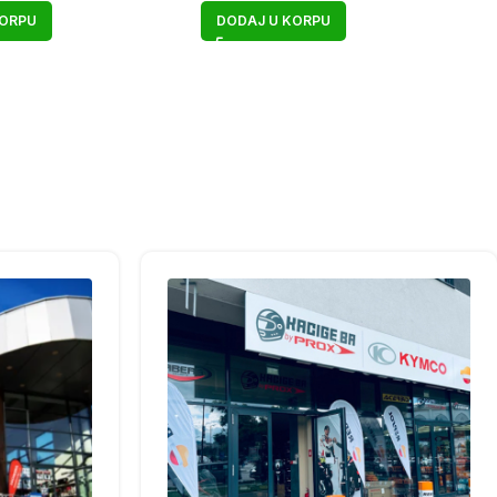
KORPU
DODAJ U KORPU