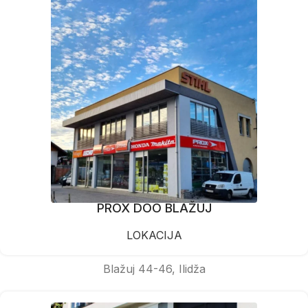
PROX DOO BLAŽUJ
LOKACIJA
Blažuj 44-46, Ilidža