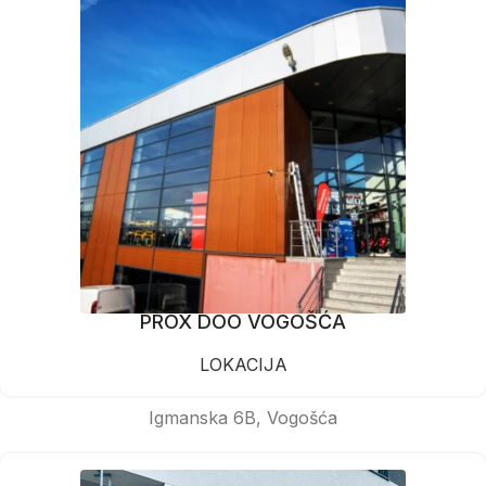
PROX DOO VOGOŠĆA
LOKACIJA
Igmanska 6B, Vogošća