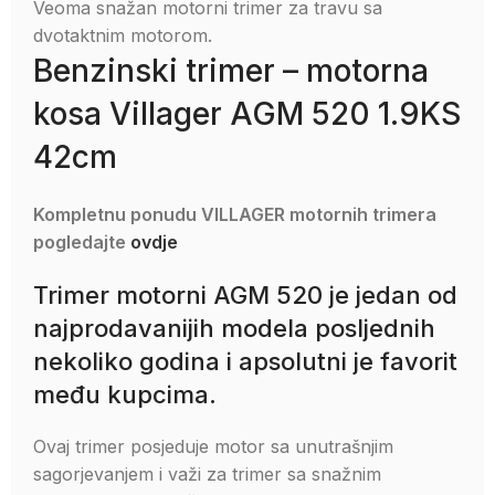
Veoma snažan motorni trimer za travu sa
dvotaktnim motorom.
Benzinski trimer – motorna
kosa Villager AGM 520 1.9KS
42cm
Kompletnu ponudu VILLAGER motornih trimera
pogledajte
ovdje
Trimer motorni AGM 520 je jedan od
najprodavanijih modela posljednih
nekoliko godina i apsolutni je favorit
među kupcima.
Ovaj trimer posjeduje motor sa unutrašnjim
sagorjevanjem i važi za trimer sa snažnim