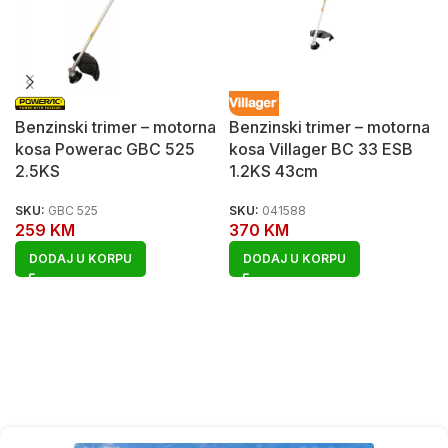
Benzinski trimer – motorna
Benzinski trimer – motorna
kosa Powerac GBC 525
kosa Villager BC 33 ESB
2.5KS
1.2KS 43cm
SKU:
GBC 525
SKU:
041588
259
KM
370
KM
DODAJ U KORPU
DODAJ U KORPU