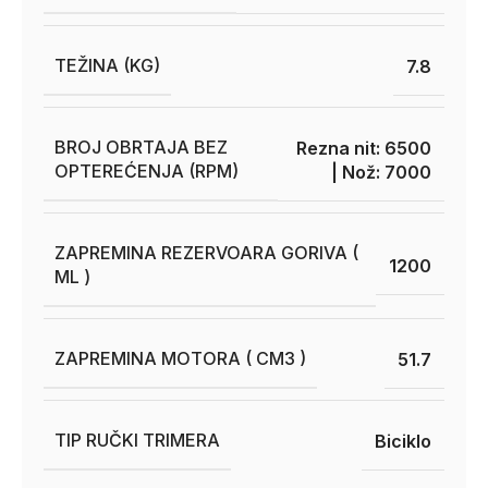
TEŽINA (KG)
7.8
BROJ OBRTAJA BEZ
Rezna nit: 6500
OPTEREĆENJA (RPM)
| Nož: 7000
ZAPREMINA REZERVOARA GORIVA (
1200
ML )
ZAPREMINA MOTORA ( CM3 )
51.7
TIP RUČKI TRIMERA
Biciklo