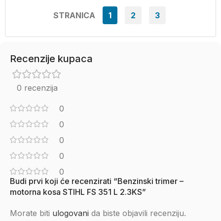
STRANICA
1
2
3
Recenzije kupaca
0 recenzija
0
0
0
0
0
Budi prvi koji će recenzirati “Benzinski trimer –
motorna kosa STIHL FS 351 L 2.3KS”
Morate biti
ulogovani
da biste objavili recenziju.