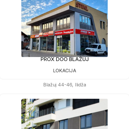
PROX DOO BLAŽUJ
LOKACIJA
Blažuj 44-46, Ilidža