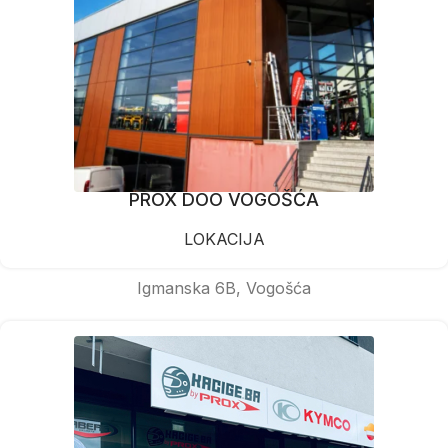
PROX DOO VOGOŠĆA
LOKACIJA
Igmanska 6B, Vogošća