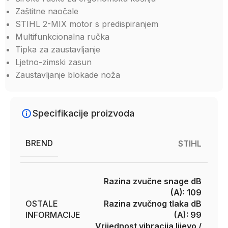
Zaštitne naočale
STIHL 2-MIX motor s predispiranjem
Multifunkcionalna ručka
Tipka za zaustavljanje
Ljetno-zimski zasun
Zaustavljanje blokade noža
Specifikacije proizvoda
BREND
STIHL
Razina zvučne snage dB
(A): 109
OSTALE
Razina zvučnog tlaka dB
INFORMACIJE
(A): 99
Vrijednost vibracija lijevo /