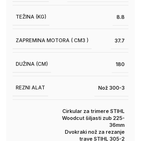
TEŽINA (KG)
8.8
ZAPREMINA MOTORA ( CM3 )
37.7
DUŽINA (CM)
180
REZNI ALAT
Nož 300-3
Cirkular za trimere STIHL
Woodcut šiljasti zub 225-
36mm
Dvokraki nož za rezanje
trave STIHL 305-2