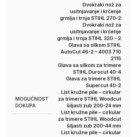
Dvokraki nož za
usitnjavanje i krčenje
grmlja i trnja STIHL 270-2
Dvokraki nož za
usitnjavanje i krčenje
grmlja i trnja STIHL 320 – 2
Glava sa silkom STIHL
AutoCut 46-2 – 4003 710
2115
Glava sa silkom za trimere
STIHL Durocut 40-4
Glava za trimere STIHL
Supercut 40-2
List kružne pile – cirkular
MOGUĆNOST
za trimere STIHL Woodcut
DOKUPA
šiljasti zub 200-24 mm
List kružne pile – cirkular
za trimere STIHL Woodcut
šiljasti zub 200-44 mm
List kružne pile – cirkular