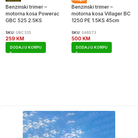
Benzinski trimer –
Benzinski trimer –
motorna kosa Powerac
motorna kosa Villager BC
GBC 525 2.5KS
1250 PE 1.5KS 45cm
SKU:
GBC 525
SKU:
046573
259
KM
500
KM
DODAJ U KORPU
DODAJ U KORPU