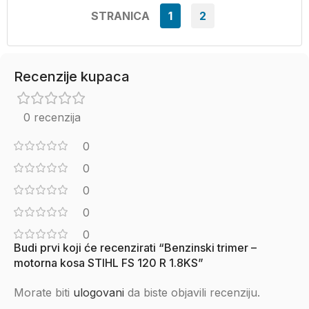
STRANICA
1
2
Recenzije kupaca
0 recenzija
0
0
0
0
0
Budi prvi koji će recenzirati “Benzinski trimer –
motorna kosa STIHL FS 120 R 1.8KS”
Morate biti
ulogovani
da biste objavili recenziju.