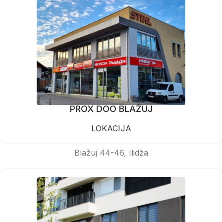
PROX DOO BLAŽUJ
LOKACIJA
Blažuj 44-46, Ilidža