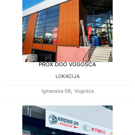
PROX DOO VOGOŠĆA
LOKACIJA
Igmanska 6B, Vogošća