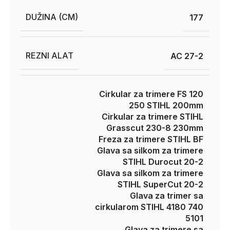
DUŽINA (CM)
177
REZNI ALAT
AC 27-2
Cirkular za trimere FS 120
250 STIHL 200mm
Cirkular za trimere STIHL
Grasscut 230-8 230mm
Freza za trimere STIHL BF
Glava sa silkom za trimere
STIHL Durocut 20-2
Glava sa silkom za trimere
STIHL SuperCut 20-2
Glava za trimer sa
cirkularom STIHL 4180 740
5101
Glava za trimere sa