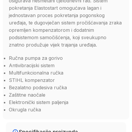
osigurava nesmetani cjelodnevni rad. Sistem
pokretanja Elastostart omogućava lagan i
jednostavan proces pokretanja pogonskog
uređaja, te dugovječan sistem pročišćavanja zraka
opremljen kompenzatorom i dodatnim
podsistemom samočišćenja, koji sveukupno
znatno produžuje vijek trajanja uređaja.
Ručna pumpa za gorivo
Antivibracijski sistem
Multifunkcionalna ručka
STIHL kompenzator
Bezalatno podesiva ručka
Zaštitne naočale
Elektronički sistem paljenja
Okrugla ručka
Specifikacije proizvoda