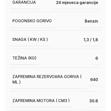
GARANCIJA
24 mjeseca garancije
POGONSKO GORIVO
Benzin
SNAGA ( KW / KS )
1,3 / 1,8
TEŽINA (KG)
6
ZAPREMINA REZERVOARA GORIVA (
640
ML )
ZAPREMINA MOTORA ( CM3 )
30.8