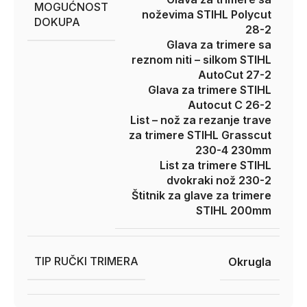
MOGUĆNOST
noževima STIHL Polycut
DOKUPA
28-2
Glava za trimere sa
reznom niti – silkom STIHL
AutoCut 27-2
Glava za trimere STIHL
Autocut C 26-2
List – nož za rezanje trave
za trimere STIHL Grasscut
230-4 230mm
List za trimere STIHL
dvokraki nož 230-2
Štitnik za glave za trimere
STIHL 200mm
TIP RUČKI TRIMERA
Okrugla