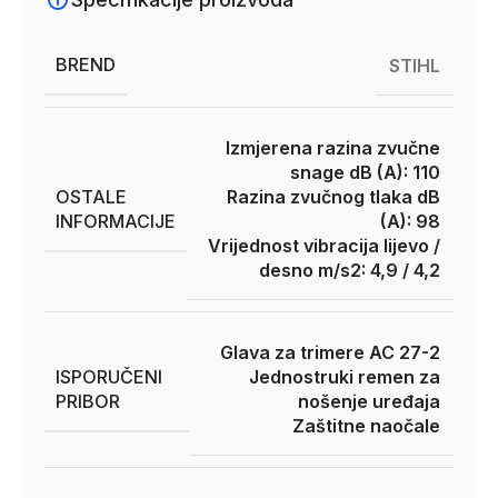
BREND
STIHL
Izmjerena razina zvučne
snage dB (A): 110
OSTALE
Razina zvučnog tlaka dB
INFORMACIJE
(A): 98
Vrijednost vibracija lijevo /
desno m/s2: 4,9 / 4,2
Glava za trimere AC 27-2
ISPORUČENI
Jednostruki remen za
PRIBOR
nošenje uređaja
Zaštitne naočale