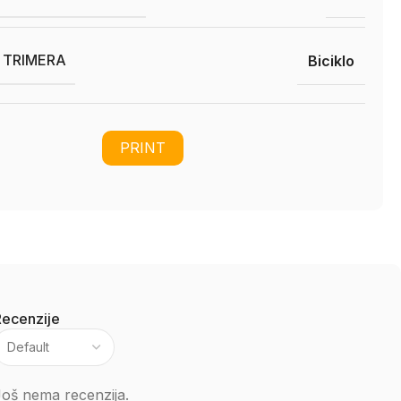
I TRIMERA
Biciklo
PRINT
Recenzije
oš nema recenzija.