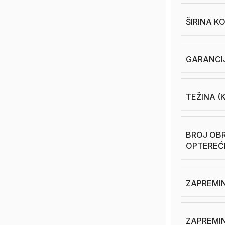
ŠIRINA K
GARANCI
TEŽINA (
BROJ OB
OPTEREĆ
ZAPREMIN
ZAPREMIN