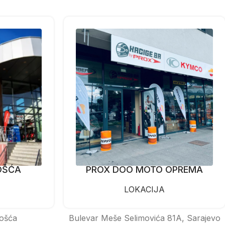
OŠĆA
PROX DOO MOTO OPREMA
LOKACIJA
ošća
Bulevar Meše Selimovića 81A, Sarajevo