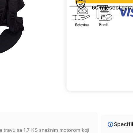
60 mjeseci gara
Uporedi
Specifi
 travu sa 1.7 KS snažnim motorom koji