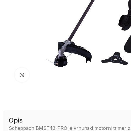
Uvećaj sliku
Opis
Scheppach BMST43-PRO je vrhunski motorni trimer za