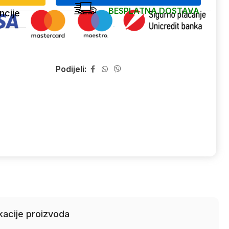
BESPLATNA DOSTAVA
ncije
Podijeli:
kacije proizvoda