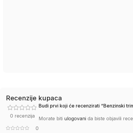
Recenzije kupaca
Budi prvi koji će recenzirati “Benzinsk
0 recenzija
Morate biti
ulogovani
da biste objavili rece
0