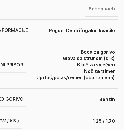
Scheppach
INFORMACIJE
Pogon: Centrifugalno kvačilo
Boca za gorivo
Glava sa strunom (silk)
NI PRIBOR
Ključ za svjećicu
Nož za trimer
Uprtač/pojas/remen (oba ramena)
O GORIVO
Benzin
W / KS )
1.25 / 1.70