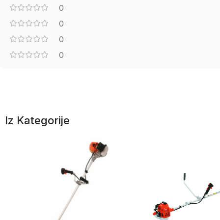
0
0
0
0
Iz Kategorije