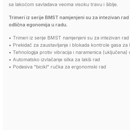
sa lakoćom savladava veoma visoku travu i šiblje.
Trimeri iz serije BMST namjenjeni su za intezivan rad u
odlična egonomija u radu.
• Trimeri iz serije BMST namjenjeni su za intezivan ra
• Prekidač za zaustavljanje i blokada kontrole gasa za
• Tehnologija protiv vibracija i naramenica (uključe
• Automatsko izvlačanje silka za lakši rad
• Podesiva “bicikl” ručka za ergonomski rad