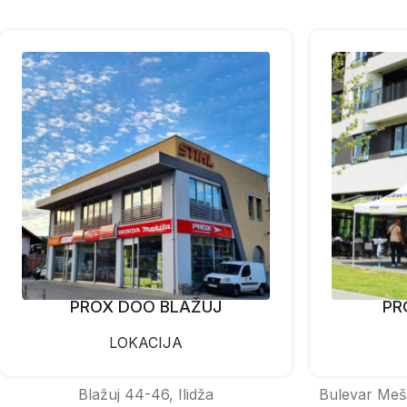
PROX DOO BLAŽUJ
PR
LOKACIJA
Blažuj 44-46, Ilidža
Bulevar Meš