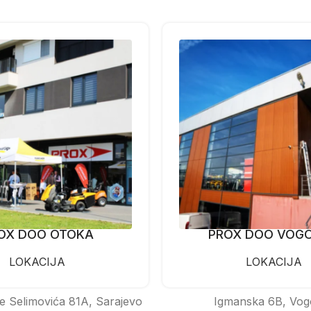
OX DOO OTOKA
PROX DOO VOG
LOKACIJA
LOKACIJA
e Selimovića 81A, Sarajevo
Igmanska 6B, Vog