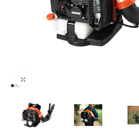
Uvećaj sliku