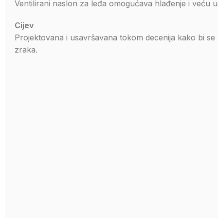
Ventilirani naslon za leđa omogućava hlađenje i veću 
Cijev
Projektovana i usavršavana tokom decenija kako bi se 
zraka.