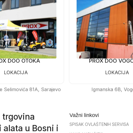
OX DOO OTOKA
PROX DOO VOG
LOKACIJA
LOKACIJA
e Selimovića 81A, Sarajevo
Igmanska 6B, Vog
 trgovina
Važni linkovi
SPISAK OVLAŠTENIH SERVISA
 alata u Bosni i