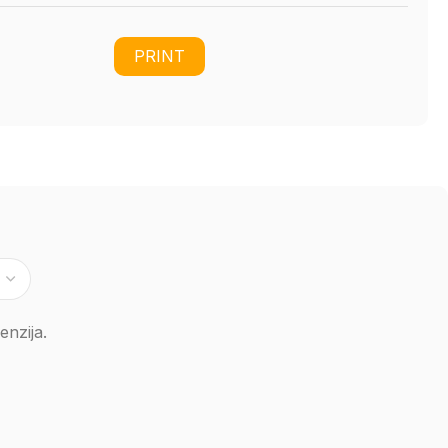
PRINT
nzija.