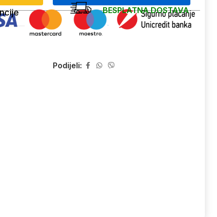
BESPLATNA DOSTAVA
ncije
Podijeli: