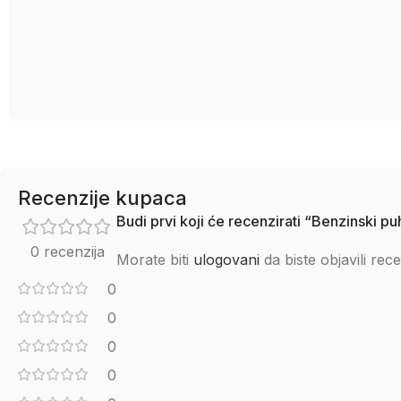
Recenzije kupaca
Budi prvi koji će recenzirati “Benzinski 
0 recenzija
Morate biti
ulogovani
da biste objavili rece
0
0
0
0