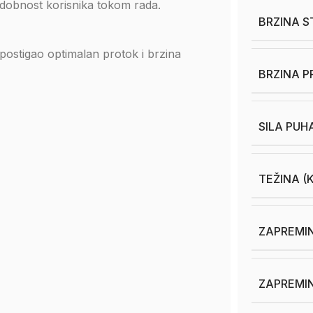
udobnost korisnika tokom rada.
BRZINA S
postigao optimalan protok i brzina
BRZINA P
SILA PUH
TEŽINA (
ZAPREMIN
ZAPREMIN