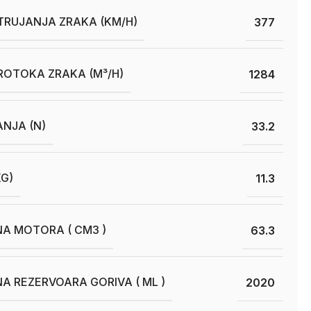
TRUJANJA ZRAKA (KM/H)
377
ROTOKA ZRAKA (M³/H)
1284
ANJA (N)
33.2
KG)
11.3
A MOTORA ( CM3 )
63.3
A REZERVOARA GORIVA ( ML )
2020