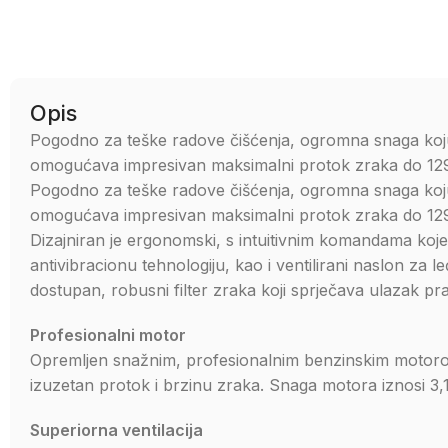
Opis
Pogodno za teške radove čišćenja, ogromna snaga koj
omogućava impresivan maksimalni protok zraka do 1290
Pogodno za teške radove čišćenja, ogromna snaga koj
omogućava impresivan maksimalni protok zraka do 1290
Dizajniran je ergonomski, s intuitivnim komandama koj
antivibracionu tehnologiju, kao i ventilirani naslon za l
dostupan, robusni filter zraka koji sprječava ulazak pra
Profesionalni motor
Opremljen snažnim, profesionalnim benzinskim motoro
izuzetan protok i brzinu zraka. Snaga motora iznosi 3,
Superiorna ventilacija