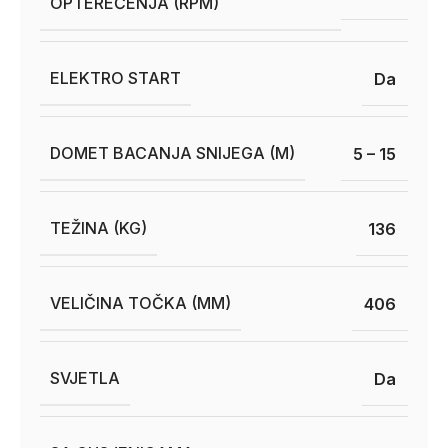
OPTEREĆENJA (RPM)
ELEKTRO START
Da
DOMET BACANJA SNIJEGA (M)
5 – 15
TEŽINA (KG)
136
VELIČINA TOČKA (MM)
406
SVJETLA
Da