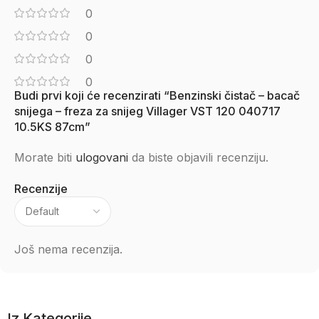
0
0
0
0
Budi prvi koji će recenzirati “Benzinski čistač – bacač
snijega – freza za snijeg Villager VST 120 040717
10.5KS 87cm”
Morate biti
ulogovani
da biste objavili recenziju.
Recenzije
Još nema recenzija.
Iz Kategorije