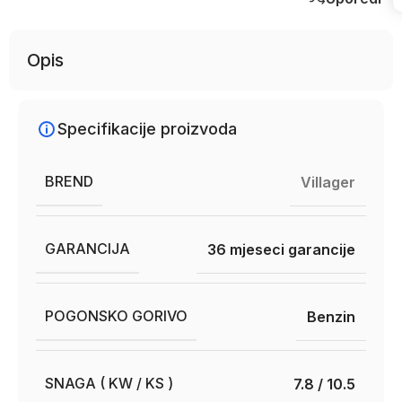
Opis
Specifikacije proizvoda
BREND
Villager
GARANCIJA
36 mjeseci garancije
POGONSKO GORIVO
Benzin
SNAGA ( KW / KS )
7.8 / 10.5