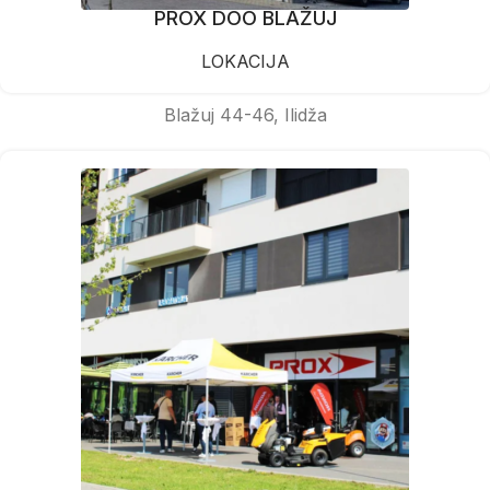
PROX DOO BLAŽUJ
LOKACIJA
Blažuj 44-46, Ilidža