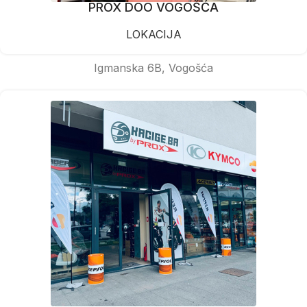
PROX DOO VOGOŠĆA
LOKACIJA
Igmanska 6B, Vogošća