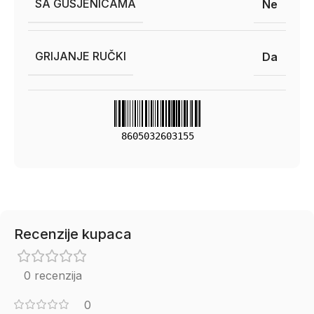
SA GUSJENICAMA
Ne
GRIJANJE RUČKI
Da
8605032603155
Recenzije kupaca
0 recenzija
0