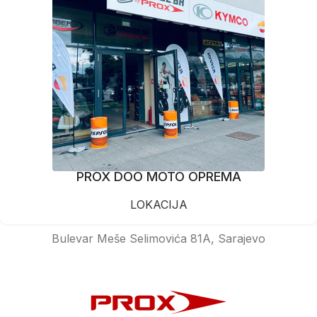
PROX DOO MOTO OPREMA
LOKACIJA
Bulevar Meše Selimovića 81A, Sarajevo