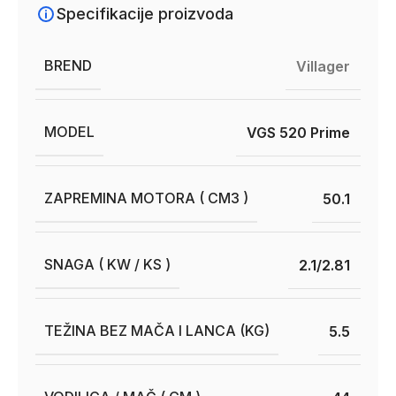
Specifikacije proizvoda
BREND
Villager
MODEL
VGS 520 Prime
ZAPREMINA MOTORA ( CM3 )
50.1
SNAGA ( KW / KS )
2.1/2.81
TEŽINA BEZ MAČA I LANCA (KG)
5.5