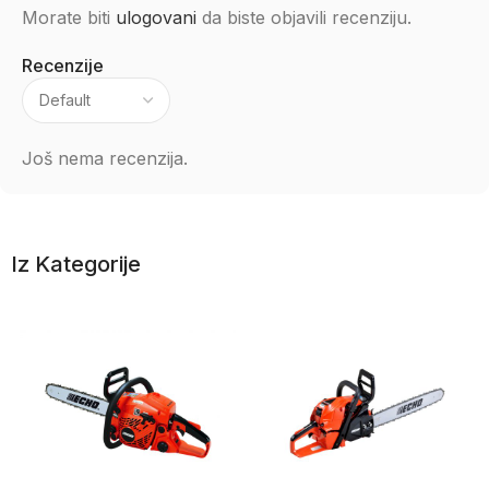
Morate biti
ulogovani
da biste objavili recenziju.
Recenzije
Još nema recenzija.
Iz Kategorije