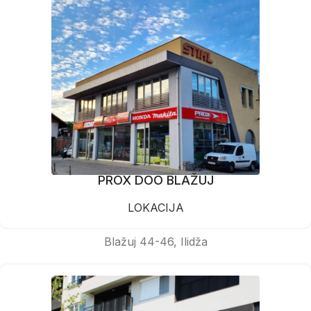
PROX DOO BLAŽUJ
LOKACIJA
Blažuj 44-46, Ilidža