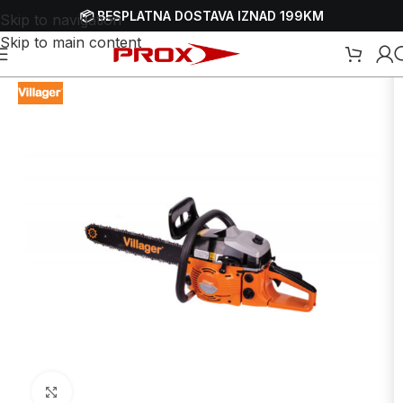
📦 BESPLATNA DOSTAVA IZNAD 199KM
Skip to navigation
Skip to main content
zinske motorne pile - motorke
/
Benzinske motorne pile - motorke
Uvećaj sliku