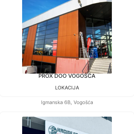
PROX DOO VOGOŠĆA
LOKACIJA
Igmanska 6B, Vogošća