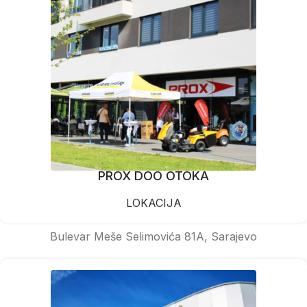
PROX DOO OTOKA
LOKACIJA
Bulevar Meše Selimovića 81A, Sarajevo