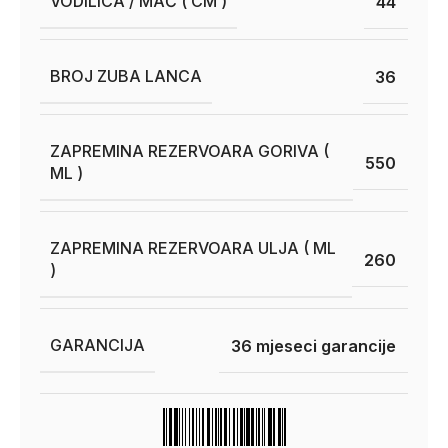
VODILICA / MAČ ( CM )
44
BROJ ZUBA LANCA
36
ZAPREMINA REZERVOARA GORIVA (
550
ML )
ZAPREMINA REZERVOARA ULJA ( ML
260
)
GARANCIJA
36 mjeseci garancije