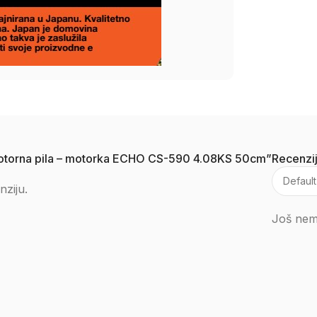
a motorna pila – motorka ECHO CS-590 4.08KS 50cm”
Recenzi
nziju.
Još nema