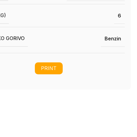
KG)
6
O GORIVO
Benzin
PRINT