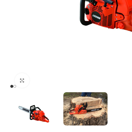
Uvećaj sliku