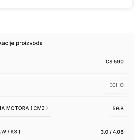
kacije proizvoda
CS 590
ECHO
A MOTORA ( CM3 )
59.8
W / KS )
3.0 / 4.08