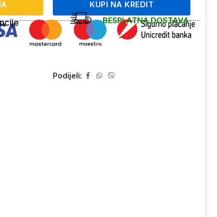
NA
KUPI NA KREDIT
BESPLATNA DOSTAVA
ncije
Podijeli: