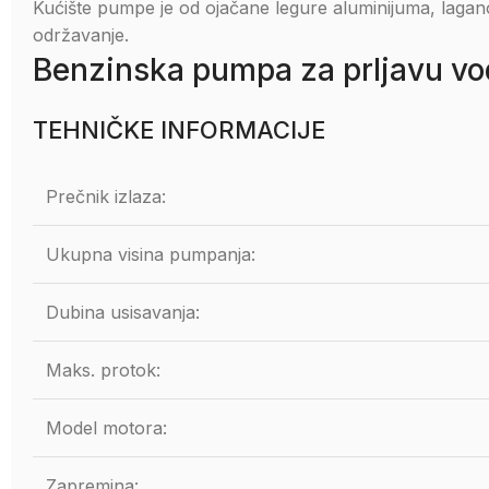
Kućište pumpe je od ojačane legure aluminijuma, lagan
održavanje.
Benzinska pumpa za prljavu v
TEHNIČKE INFORMACIJE
Prečnik izlaza:
Ukupna visina pumpanja:
Dubina usisavanja:
Maks. protok:
Model motora:
Zapremina: