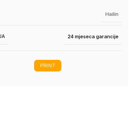
Hailin
JA
24 mjeseca garancije
PRINT