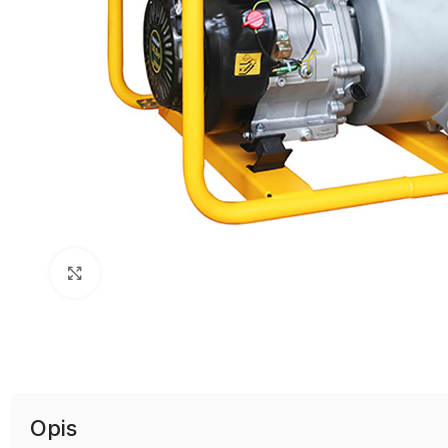
Uvećaj sliku
Opis