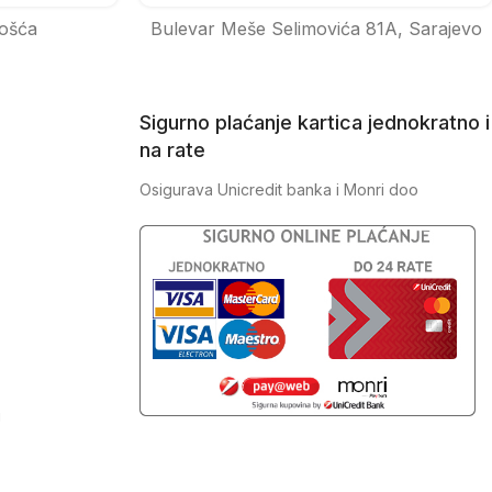
ošća
Bulevar Meše Selimovića 81A, Sarajevo
Sigurno plaćanje kartica jednokratno i
na rate
Osigurava Unicredit banka i Monri doo
J