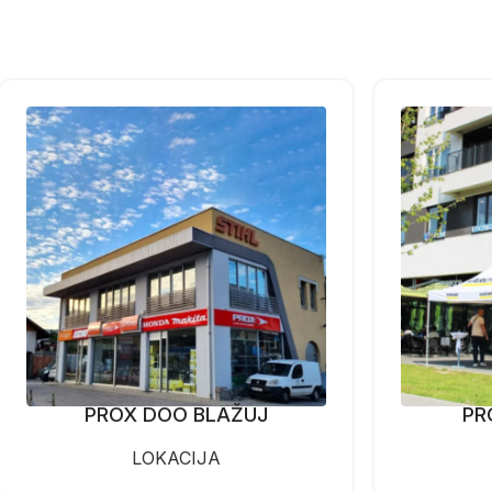
PROX DOO BLAŽUJ
PR
LOKACIJA