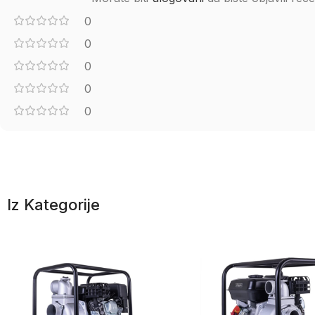
0
0
0
0
0
Iz Kategorije