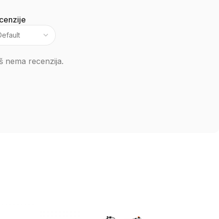
cenzije
š nema recenzija.