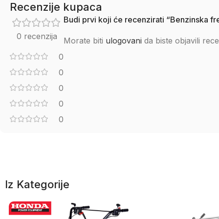
Recenzije kupaca
Budi prvi koji će recenzirati “Benzinska 
0 recenzija
Morate biti
ulogovani
da biste objavili rece
0
0
0
0
0
Iz Kategorije