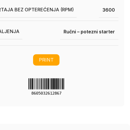
RTAJA BEZ OPTEREĆENJA (RPM)
3600
ALJENJA
Ručni – potezni starter
PRINT
8605032612867