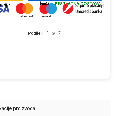
BESPLATNA DOSTAVA
ncije
Podijeli:
kacije proizvoda