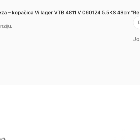
freza – kopačica Villager VTB 4811 V 060124 5.5KS 48cm”
Re
nziju.
Jo