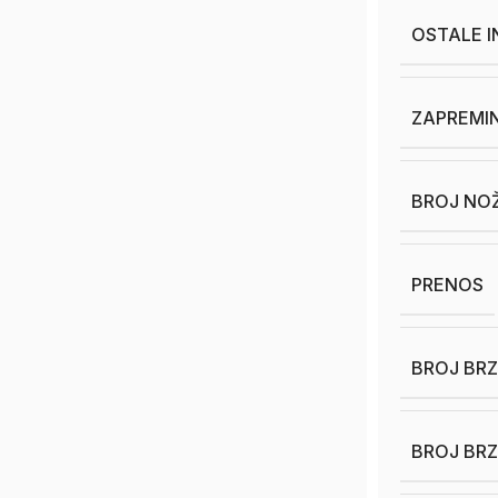
OSTALE 
ZAPREMIN
BROJ NO
PRENOS
BROJ BR
BROJ BRZ