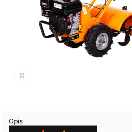
Uvećaj sliku
Opis