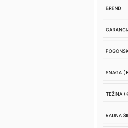
BREND
GARANCI
POGONSK
SNAGA ( K
TEŽINA (
RADNA ŠI