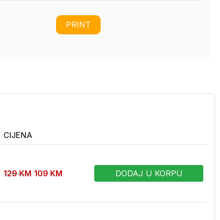
PRINT
CIJENA
129
KM
109
KM
DODAJ U KORPU