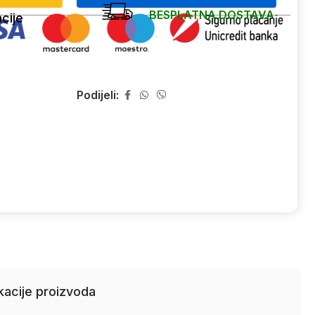
BESPLATNA DOSTAVA
cije
Podijeli:
kacije proizvoda