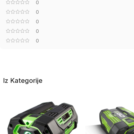
0
0
0
0
0
Iz Kategorije