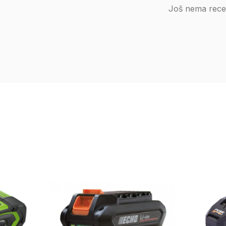
Još nema recen