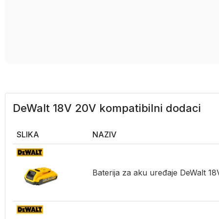
DeWalt 18V 20V kompatibilni dodaci
SLIKA
NAZIV
Baterija za aku uređaje DeWalt 