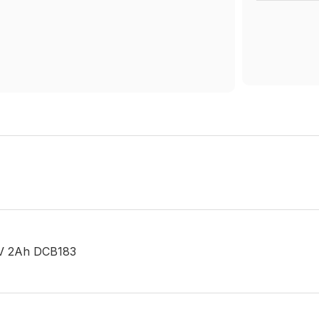
18V 2Ah DCB183