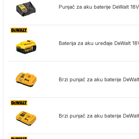
Punjač za aku baterije DeWalt 18
Baterija za aku uređaje DeWalt 
Brzi punjač za aku baterije DeW
Brzi punjač za aku baterije DeWa