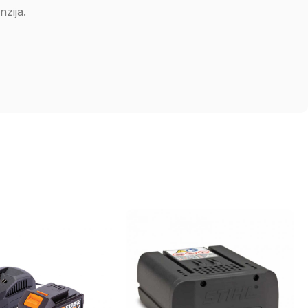
zija.