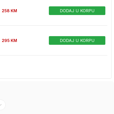
258
KM
DODAJ U KORPU
295
KM
DODAJ U KORPU