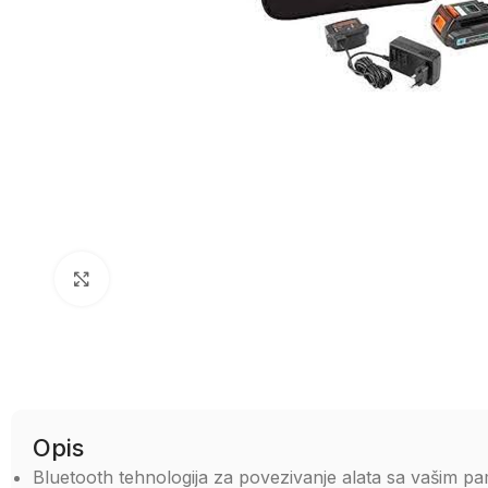
Uvećaj sliku
Opis
Bluetooth tehnologija za povezivanje alata sa vašim p