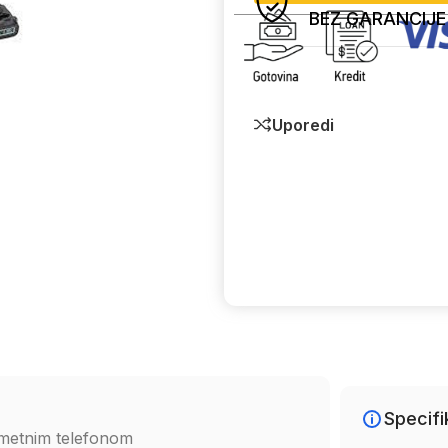
BEZ GARANCIJE
Uporedi
Specifi
ametnim telefonom