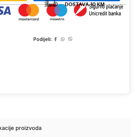
DOSTAVA 10 KM
Podijeli:
kacije proizvoda