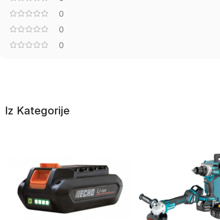
0
0
0
Iz Kategorije