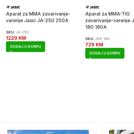
Aparat za MMA zavarivanje-
Aparat za MMA-TIG
varenje Jasic JA-250 250A
zavarivanje-varenje 
180 180A
SKU:
JA-250
1229
KM
SKU:
JPA-180
729
KM
DODAJ U KORPU
DODAJ U KORPU