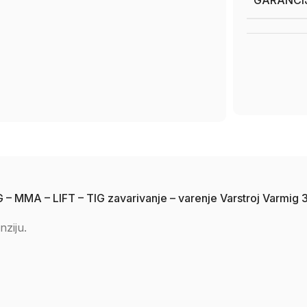
GARANCI
MIG – MMA – LIFT – TIG zavarivanje – varenje Varstroj Varmi
nziju.