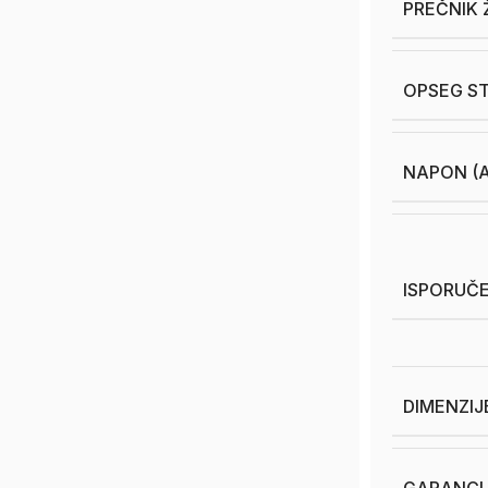
PREČNIK 
OPSEG ST
NAPON (A
ISPORUČE
DIMENZIJ