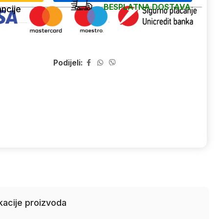
BESPLATNA DOSTAVA
ncije
Podijeli:
kacije proizvoda