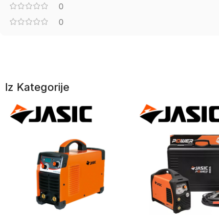
0
0
Iz Kategorije