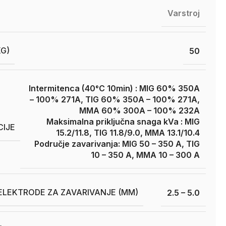
Varstroj
KG)
50
Intermitenca (40°C 10min) : MIG 60% 350A
– 100% 271A, TIG 60% 350A – 100% 271A,
MMA 60% 300A – 100% 232A
Maksimalna priključna snaga kVa : MIG
CIJE
15.2/11.8, TIG 11.8/9.0, MMA 13.1/10.4
Područje zavarivanja: MIG 50 – 350 A, TIG
10 – 350 A, MMA 10 – 300 A
ELEKTRODE ZA ZAVARIVANJE (MM)
2.5 – 5.0