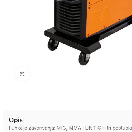
Uvećaj sliku
Opis
Funkcije zavarivanja: MIG, MMA i Lift TIG – tri postu