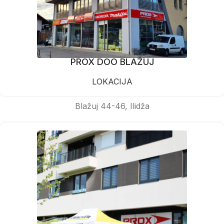
PROX DOO BLAŽUJ
LOKACIJA
Blažuj 44-46, Ilidža