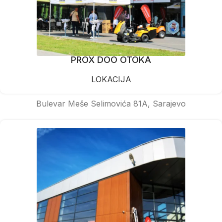
PROX DOO OTOKA
LOKACIJA
Bulevar Meše Selimovića 81A, Sarajevo