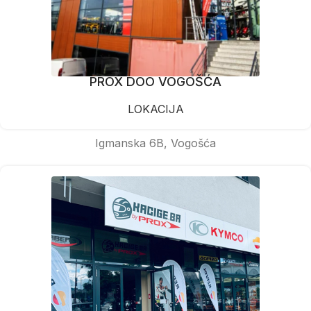
PROX DOO VOGOŠĆA
LOKACIJA
Igmanska 6B, Vogošća