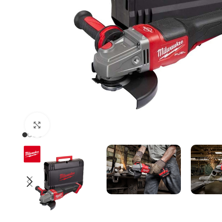
Uvećaj sliku