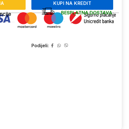
NA
KUPI NA KREDIT
BESPLATNA DOSTAVA
ncije
Podijeli: