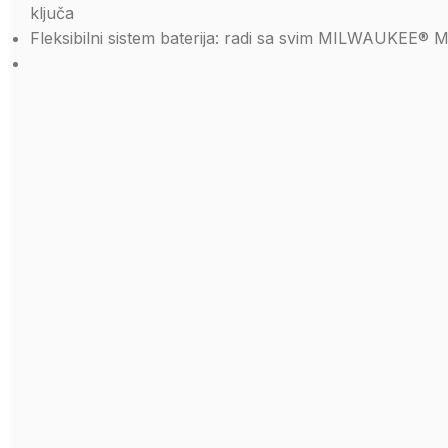
ključa
Fleksibilni sistem baterija: radi sa svim MILWAUKEE® 