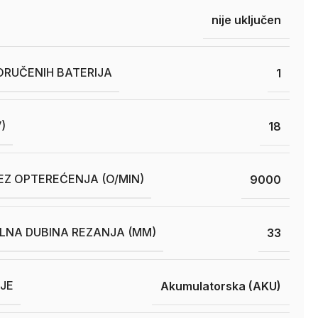
nije uključen
ORUČENIH BATERIJA
1
)
18
EZ OPTEREĆENJA (O/MIN)
9000
LNA DUBINA REZANJA (MM)
33
JE
Akumulatorska (AKU)