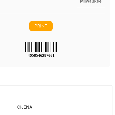
Milwaukee
PRINT
4058546287061
CIJENA