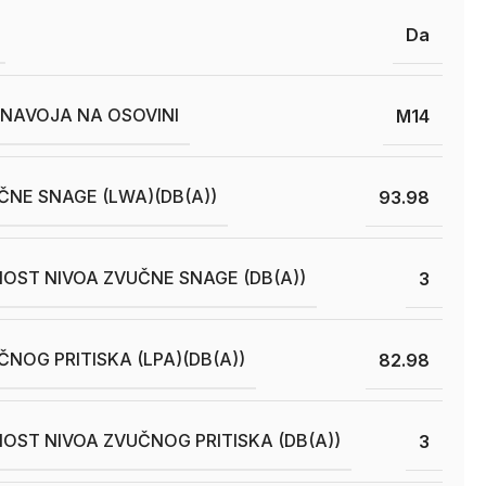
Da
 NAVOJA NA OSOVINI
M14
ČNE SNAGE (LWA)(DB(A))
93.98
OST NIVOA ZVUČNE SNAGE (DB(A))
3
ČNOG PRITISKA (LPA)(DB(A))
82.98
OST NIVOA ZVUČNOG PRITISKA (DB(A))
3