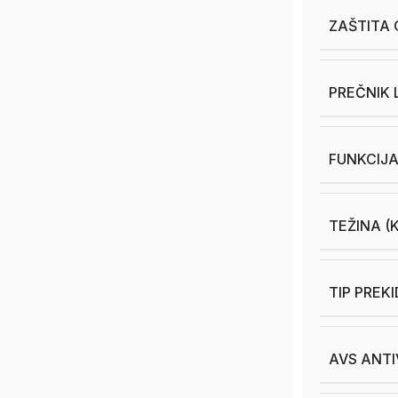
ZAŠTITA
PREČNIK 
FUNKCIJA
TEŽINA (
TIP PREK
AVS ANTI