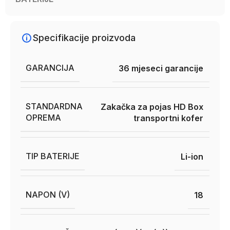
Specifikacije proizvoda
GARANCIJA
36 mjeseci garancije
STANDARDNA
Zakačka za pojas HD Box
OPREMA
transportni kofer
TIP BATERIJE
Li-ion
NAPON (V)
18