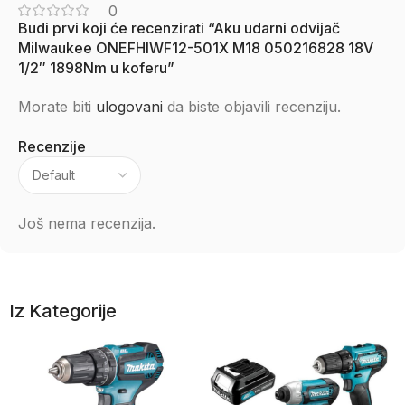
0
Budi prvi koji će recenzirati “Aku udarni odvijač
Milwaukee ONEFHIWF12-501X M18 050216828 18V
1/2″ 1898Nm u koferu”
Morate biti
ulogovani
da biste objavili recenziju.
Recenzije
Još nema recenzija.
Iz Kategorije