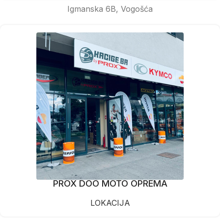
Igmanska 6B, Vogošća
PROX DOO MOTO OPREMA
LOKACIJA