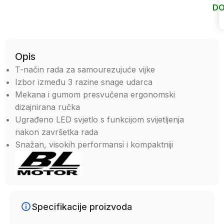
DO
Uporedi
Opis
T-način rada za samourezujuće vijke
Izbor između 3 razine snage udarca
Mekana i gumom presvučena ergonomski
dizajnirana ručka
Ugrađeno LED svjetlo s funkcijom svijetljenja
nakon završetka rada
Snažan, visokih performansi i kompaktniji
Specifikacije proizvoda