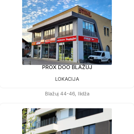
PROX DOO BLAŽUJ
LOKACIJA
Blažuj 44-46, Ilidža