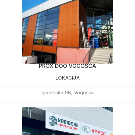
PROX DOO VOGOŠĆA
LOKACIJA
Igmanska 6B, Vogošća