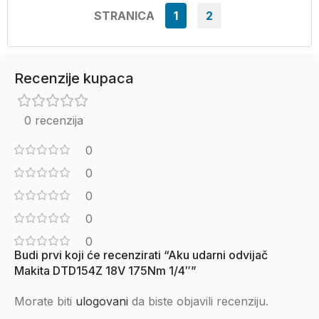
STRANICA
1
2
Recenzije kupaca
0 recenzija
0
0
0
0
0
Budi prvi koji će recenzirati “Aku udarni odvijač
Makita DTD154Z 18V 175Nm 1/4″”
Morate biti
ulogovani
da biste objavili recenziju.