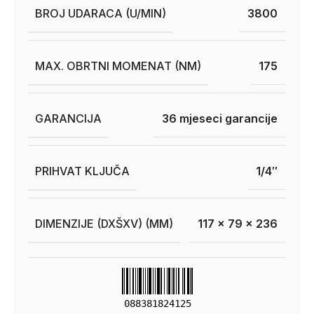
BROJ UDARACA (U/MIN)
3800
MAX. OBRTNI MOMENAT (NM)
175
GARANCIJA
36 mjeseci garancije
PRIHVAT KLJUČA
1/4″
DIMENZIJE (DXŠXV) (MM)
117 x 79 x 236
088381824125