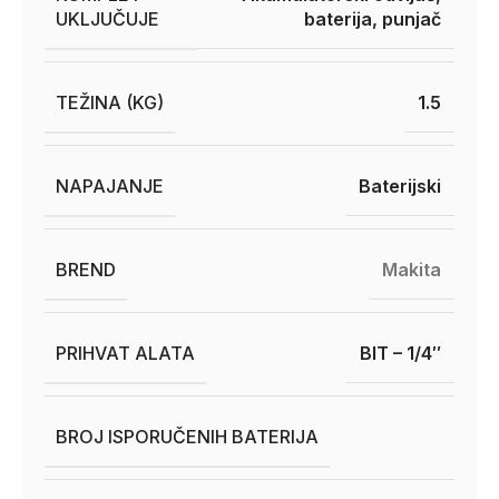
UKLJUČUJE
baterija, punjač
TEŽINA (KG)
1.5
NAPAJANJE
Baterijski
BREND
Makita
PRIHVAT ALATA
BIT – 1/4″
BROJ ISPORUČENIH BATERIJA