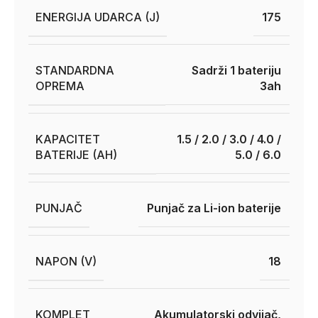
ENERGIJA UDARCA (J)
175
STANDARDNA
Sadrži 1 bateriju
OPREMA
3ah
KAPACITET
1.5 / 2.0 / 3.0 / 4.0 /
BATERIJE (AH)
5.0 / 6.0
PUNJAČ
Punjač za Li-ion baterije
NAPON (V)
18
KOMPLET
Akumulatorski odvijač,