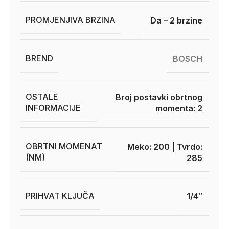
PROMJENJIVA BRZINA
Da – 2 brzine
BREND
BOSCH
OSTALE
Broj postavki obrtnog
INFORMACIJE
momenta: 2
OBRTNI MOMENAT
Meko: 200 | Tvrdo:
(NM)
285
PRIHVAT KLJUČA
1/4″