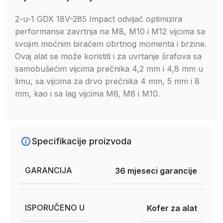
2-u-1 GDX 18V-285 Impact odvijač optimizira
performanse zavrtnja na M8, M10 i M12 vijcima sa
svojim moćnim biračem obrtnog momenta i brzine.
Ovaj alat se može koristiti i za uvrtanje šrafova sa
samobušećim vijcima prečnika 4,2 mm i 4,8 mm u
limu, sa vijcima za drvo prečnika 4 mm, 5 mm i 8
mm, kao i sa lag vijcima M6, M8 i M10.
Specifikacije proizvoda
GARANCIJA
36 mjeseci garancije
ISPORUČENO U
Kofer za alat