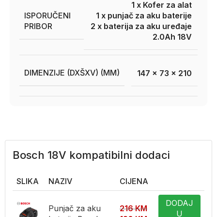
1 x Kofer za alat
ISPORUČENI
1 x punjač za aku baterije
PRIBOR
2 x baterija za aku uređaje
2.0Ah 18V
DIMENZIJE (DXŠXV) (MM)
147 x 73 x 210
Bosch 18V kompatibilni dodaci
SLIKA
NAZIV
CIJENA
DODAJ
Punjač za aku
216
KM
U