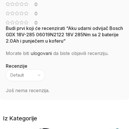
0
0
0
Budi prvi koji će recenzirati “Aku udarni odvijač Bosch
GDX 18V-285 06019N2122 18V 285Nm sa 2 baterije
2.0Ah i punječem u koferu”
Morate biti
ulogovani
da biste objavili recenziju.
Recenzije
Još nema recenzija.
Iz Kategorije