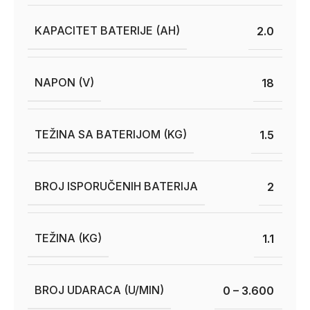
KAPACITET BATERIJE (AH)
2.0
NAPON (V)
18
TEŽINA SA BATERIJOM (KG)
1.5
BROJ ISPORUČENIH BATERIJA
2
TEŽINA (KG)
1.1
BROJ UDARACA (U/MIN)
0 – 3.600