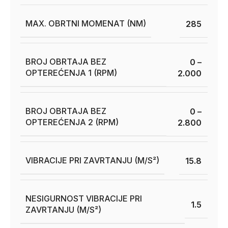
MAX. OBRTNI MOMENAT (NM)
285
BROJ OBRTAJA BEZ
0 –
OPTEREĆENJA 1 (RPM)
2.000
BROJ OBRTAJA BEZ
0 –
OPTEREĆENJA 2 (RPM)
2.800
VIBRACIJE PRI ZAVRTANJU (M/S²)
15.8
NESIGURNOST VIBRACIJE PRI
1.5
ZAVRTANJU (M/S²)