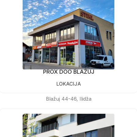
PROX DOO BLAŽUJ
LOKACIJA
Blažuj 44-46, Ilidža