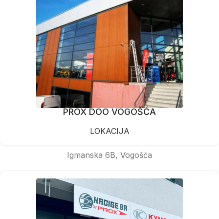
PROX DOO VOGOŠĆA
LOKACIJA
Igmanska 6B, Vogošća