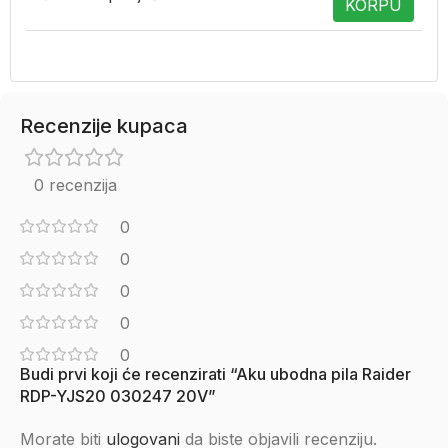
KORPU
Recenzije kupaca
0 recenzija
0
0
0
0
0
Budi prvi koji će recenzirati “Aku ubodna pila Raider
RDP-YJS20 030247 20V”
Morate biti
ulogovani
da biste objavili recenziju.