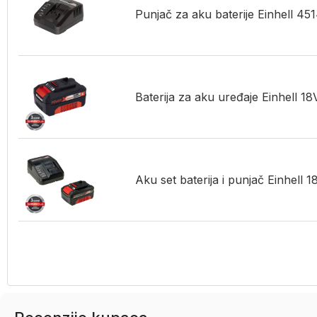
Punjač za aku baterije Einhell 4
Baterija za aku uređaje Einhell 
Aku set baterija i punjač Einhell