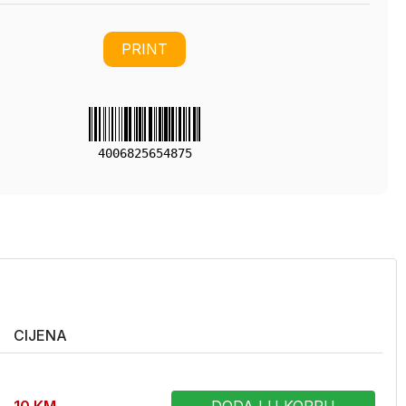
PRINT
4006825654875
CIJENA