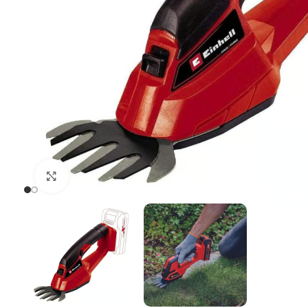
Uvećaj sliku