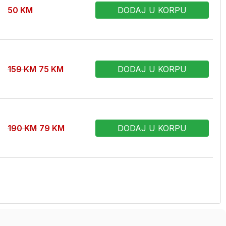
50
KM
DODAJ U KORPU
159
KM
75
KM
DODAJ U KORPU
190
KM
79
KM
DODAJ U KORPU