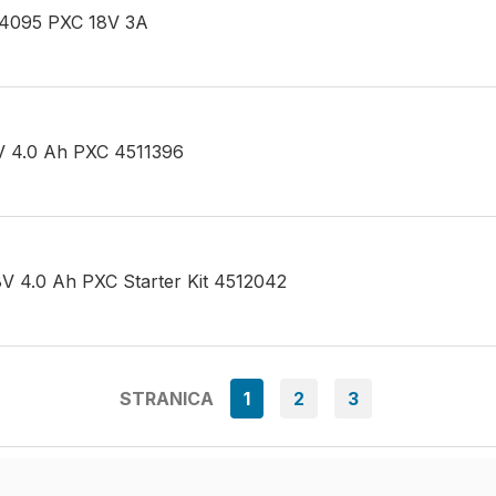
514095 PXC 18V 3A
18V 4.0 Ah PXC 4511396
 18V 4.0 Ah PXC Starter Kit 4512042
STRANICA
1
2
3