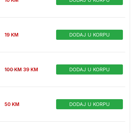
10
KM
DODAJ U KORPU
19
KM
DODAJ U KORPU
100
KM
39
KM
DODAJ U KORPU
50
KM
DODAJ U KORPU