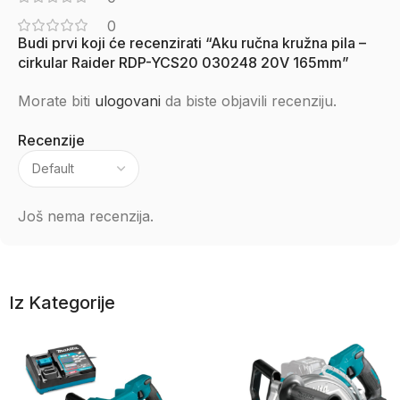
0
Budi prvi koji će recenzirati “Aku ručna kružna pila –
cirkular Raider RDP-YCS20 030248 20V 165mm”
Morate biti
ulogovani
da biste objavili recenziju.
Recenzije
Još nema recenzija.
Iz Kategorije