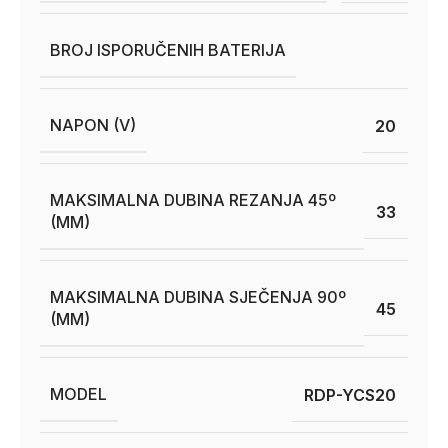
BROJ ISPORUČENIH BATERIJA
NAPON (V)
20
MAKSIMALNA DUBINA REZANJA 45º
33
(MM)
MAKSIMALNA DUBINA SJEČENJA 90º
45
(MM)
MODEL
RDP-YCS20