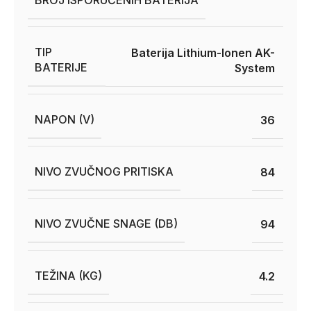
BROJ ISPORUČENIH BATERIJA
TIP
Baterija Lithium-Ionen AK-
BATERIJE
System
NAPON (V)
36
NIVO ZVUČNOG PRITISKA
84
NIVO ZVUČNE SNAGE (DB)
94
TEŽINA (KG)
4.2