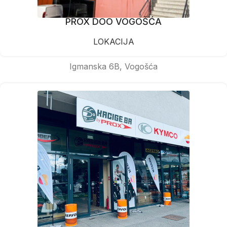
PROX DOO VOGOŠĆA
LOKACIJA
Igmanska 6B, Vogošća