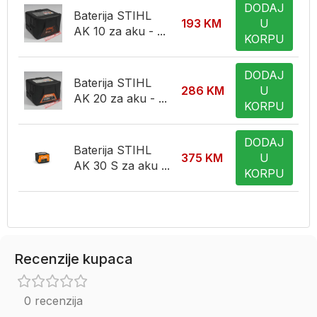
DODAJ
Baterija STIHL
193
KM
U
AK 10 za aku - ...
KORPU
DODAJ
Baterija STIHL
286
KM
U
AK 20 za aku - ...
KORPU
DODAJ
Baterija STIHL
375
KM
U
AK 30 S za aku ...
KORPU
Recenzije kupaca
0 recenzija