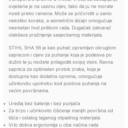
ovješena je na usisnu cijev, tako da ju ne morate
nositi preko ramena. Može se pričvrstiti u samo
nekoliko koraka, a asimetrični dizajn omogućuje
nesmetan hod prilikom rada. Dugačak zatvarač
olakšava pražnjenje sasjeckanog materijala.
STIHL SHA 56 je kao puhač opremljen okruglom
sapnicom i cijevi za puhanje koja je podesiva po
dužini te ju možete prilagoditi svojoj visini. Ravna
sapnica za optimalan protok zraka, koja je
dostupna kao dodatna oprema, omogućuje
učinkovitu upotrebu kod poslova puhanja na
većim površinama.
Uređaj bez baterije i bez punjača
Za brzo i učinkovito čišćenje manjih površina od
lišća i ostalog laganog otpadnog materijala
Vrlo dobra ergonomija u oba načina rada