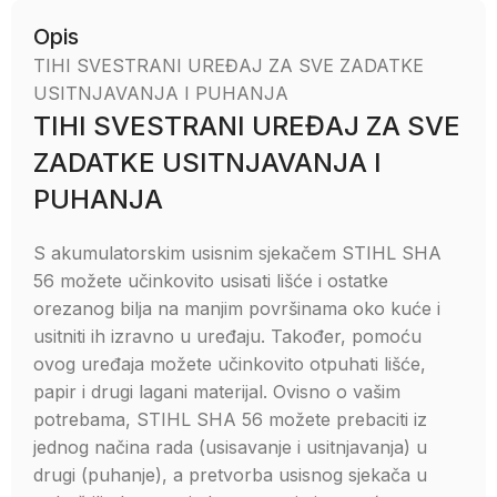
Opis
TIHI SVESTRANI UREĐAJ ZA SVE ZADATKE
USITNJAVANJA I PUHANJA
TIHI SVESTRANI UREĐAJ ZA SVE
ZADATKE USITNJAVANJA I
PUHANJA
S akumulatorskim usisnim sjekačem STIHL SHA
56 možete učinkovito usisati lišće i ostatke
orezanog bilja na manjim površinama oko kuće i
usitniti ih izravno u uređaju. Također, pomoću
ovog uređaja možete učinkovito otpuhati lišće,
papir i drugi lagani materijal. Ovisno o vašim
potrebama, STIHL SHA 56 možete prebaciti iz
jednog načina rada (usisavanje i usitnjavanja) u
drugi (puhanje), a pretvorba usisnog sjekača u