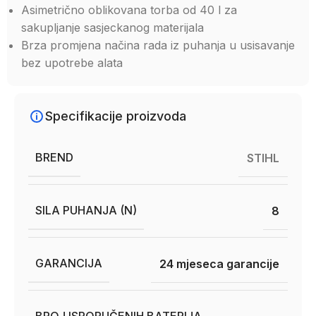
Asimetrično oblikovana torba od 40 l za
sakupljanje sasjeckanog materijala
Brza promjena načina rada iz puhanja u usisavanje
bez upotrebe alata
Specifikacije proizvoda
BREND
STIHL
SILA PUHANJA (N)
8
GARANCIJA
24 mjeseca garancije