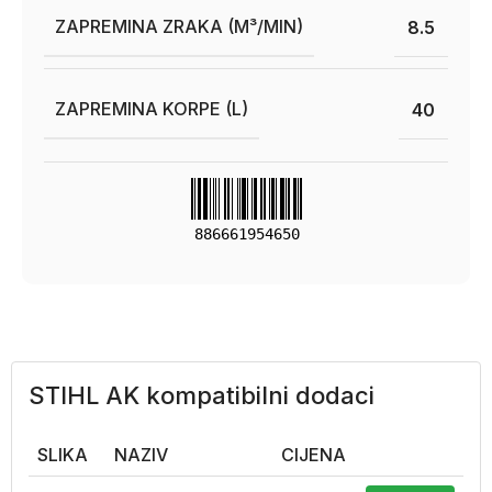
ZAPREMINA ZRAKA (M³/MIN)
8.5
ZAPREMINA KORPE (L)
40
886661954650
STIHL AK kompatibilni dodaci
SLIKA
NAZIV
CIJENA