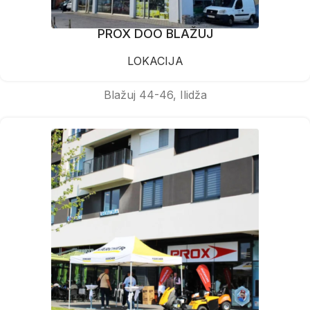
PROX DOO BLAŽUJ
LOKACIJA
Blažuj 44-46, Ilidža