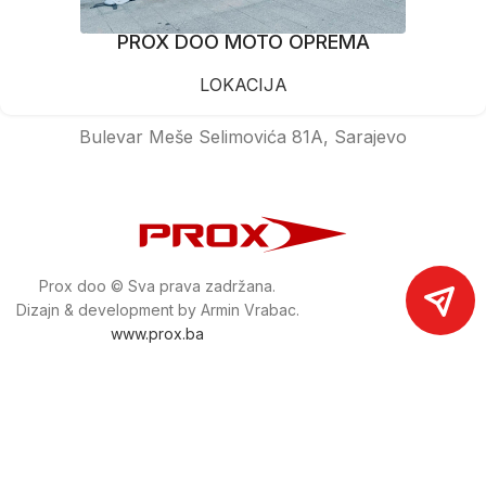
PROX DOO MOTO OPREMA
LOKACIJA
Bulevar Meše Selimovića 81A, Sarajevo
Prox doo © Sva prava zadržana.
Dizajn & development by Armin Vrabac.
www.prox.ba
Pratite nas na društvenim mrežama
proxdoo