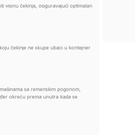
i visinu čekinja, osiguravajući optimalan
koju čekinje ne skupe ubaci u kontejner
sa mašinama sa remenskim pogonom,
ođer okreću prema unutra kada se