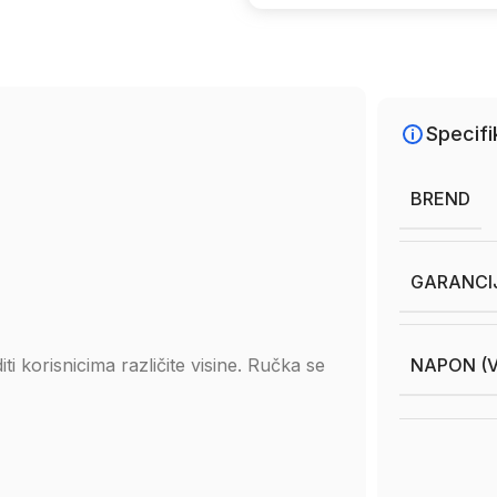
Specifi
BREND
GARANCI
NAPON (V
i korisnicima različite visine. Ručka se