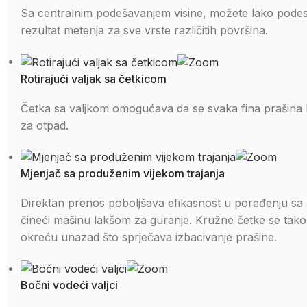
Sa centralnim podešavanjem visine, možete lako podesit
rezultat metenja za sve vrste različitih površina.
Rotirajući valjak sa četkicom
Četka sa valjkom omogućava da se svaka fina prašina 
za otpad.
Mjenjač sa produženim vijekom trajanja
Direktan prenos poboljšava efikasnost u poređenju 
čineći mašinu lakšom za guranje. Kružne četke se tak
okreću unazad što sprječava izbacivanje prašine.
Bočni vodeći valjci