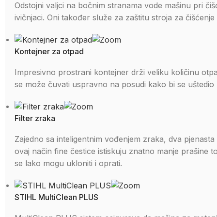
Odstojni valjci na bočnim stranama vode mašinu pri čišć
ivičnjaci. Oni također služe za zaštitu stroja za čišćenje
Kontejner za otpad
Impresivno prostrani kontejner drži veliku količinu otp
se može čuvati uspravno na posudi kako bi se uštedio pr
Filter zraka
Zajedno sa inteligentnim vođenjem zraka, dva pjenasta 
ovaj način fine čestice istiskuju znatno manje prašine
se lako mogu ukloniti i oprati.
STIHL MultiClean PLUS