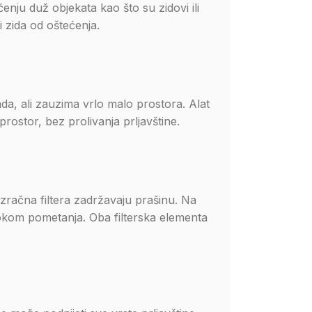
enju duž objekata kao što su zidovi ili
 i zida od oštećenja.
ada, ali zauzima vrlo malo prostora. Alat
ostor, bez prolivanja prljavštine.
zračna filtera zadržavaju prašinu. Na
 tokom pometanja. Oba filterska elementa