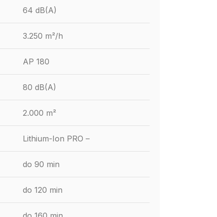
64 dB(A)
3.250 m²/h
AP 180
80 dB(A)
2.000 m²
Lithium-Ion PRO –
do 90 min
do 120 min
do 160 min