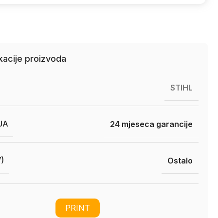
kacije proizvoda
STIHL
JA
24 mjeseca garancije
)
Ostalo
PRINT