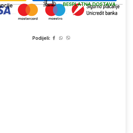
BESPLATNA DOSTAVA
ncije
Podijeli: