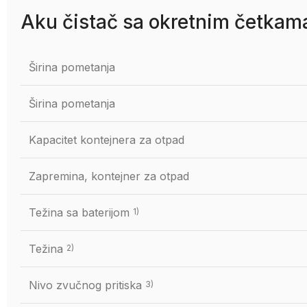
Aku čistač sa okretnim četka
Širina pometanja
Širina pometanja
Kapacitet kontejnera za otpad
Zapremina, kontejner za otpad
Težina sa baterijom
1)
Težina
2)
Nivo zvučnog pritiska
3)