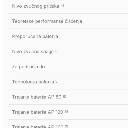
Nivo zvučnog pritiska
4)
Teoretske performanse čišćenja
Preporučena baterija
Nivo zvučne snage
3)
Za područja do.
Tehnologija baterija
5)
Trajanje baterije AP 80
6)
Trajanje baterije AP 120
6)
Trajanje baterije AP 160
7)