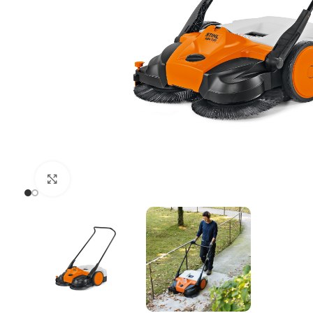
Uvećaj sliku